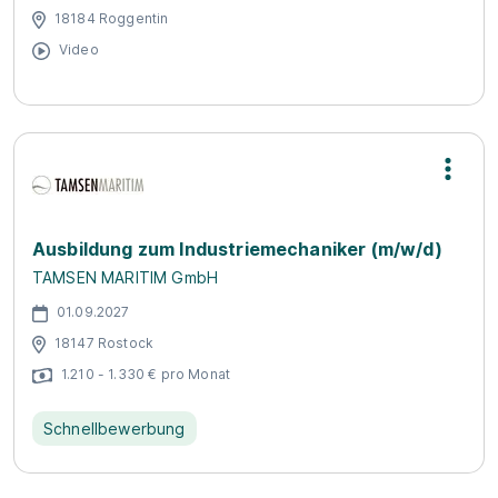
18184 Roggentin
Video
Ausbildung zum Industriemechaniker (m/w/d)
TAMSEN MARITIM GmbH
01.09.2027
18147 Rostock
1.210 - 1.330 € pro Monat
Schnellbewerbung