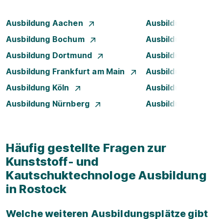
Ausbildung Aachen
Ausbildung Augsb
Ausbildung Bochum
Ausbildung Bonn
Ausbildung Dortmund
Ausbildung Dresd
Ausbildung Frankfurt am Main
Ausbildung Hamb
Ausbildung Köln
Ausbildung Leipzi
Ausbildung Nürnberg
Ausbildung Stuttg
Häufig gestellte Fragen zur
Kunststoff- und
Kautschuktechnologe Ausbildung
in Rostock
Welche weiteren Ausbildungsplätze gibt