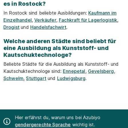
es in Rostock?
In Rostock sind beliebte Ausbildungen:
Kaufmann im
Einzelhandel
,
Verkäufer
,
Fachkraft für Lagerlogistik
,
Drogist
und
Handelsfachwirt
.
Welche anderen Städte sind beliebt für
eine Ausbildung als Kunststoff- und
Kautschuktechnologe?
Beliebte Städte für die Ausbildung als Kunststoff- und
Kautschuktechnologe sind:
Ennepetal
,
Gevelsberg
,
Schwelm
,
Stuttgart
und
Ludwigsburg
.
Hier erfährst du, warum uns bei Azubiyo
gendergerechte Sprache
wichtig ist.