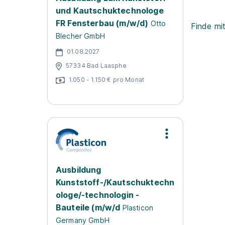
und Kautschuktechnologe
FR Fensterbau (m/w/d)
Otto
Finde mi
Blecher GmbH
01.08.2027
57334 Bad Laasphe
1.050 - 1.150 € pro Monat
Ausbildung
Kunststoff-/Kautschuktechn
ologe/-technologin -
Bauteile (m/w/d
Plasticon
Germany GmbH