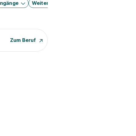
engänge
Weitere Filter
Zum Beruf