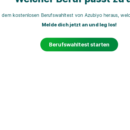
t dem kostenlosen Berufswahltest von Azubiyo heraus, welch
Melde dich jetzt an und leg los!
Berufswahltest starten