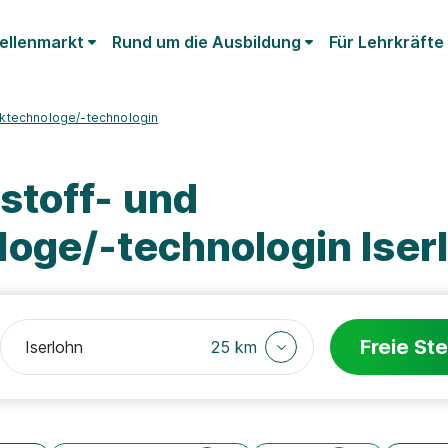
ellenmarkt
Rund um die Ausbildung
Für Lehrkräfte
uktechnologe/-technologin
stoff- und
oge/-technologin Iser
Freie Ste
25 km