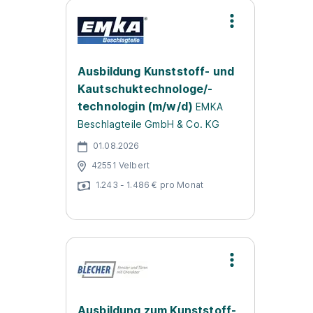
Ausbildung Kunststoff- und
Kautschuktechnologe/-
technologin (m/w/d)
EMKA
Beschlagteile GmbH & Co. KG
01.08.2026
42551 Velbert
1.243 - 1.486 € pro Monat
Ausbildung zum Kunststoff-