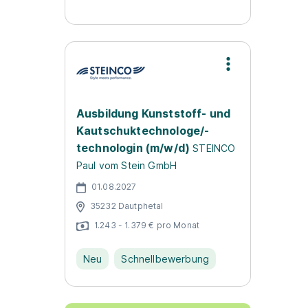
Ausbildung Kunststoff- und
Kautschuktechnologe/-
technologin (m/w/d)
STEINCO
Paul vom Stein GmbH
01.08.2027
35232 Dautphetal
1.243 - 1.379 € pro Monat
Neu
Schnellbewerbung