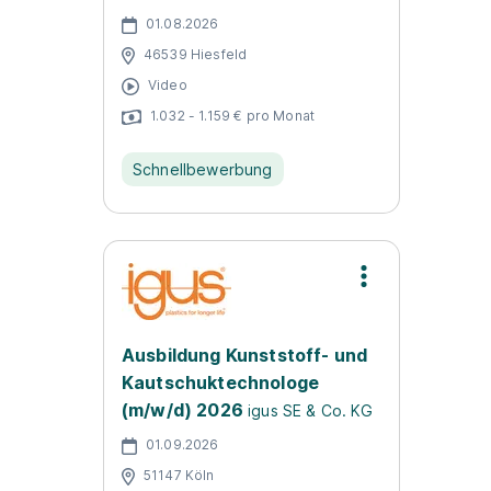
01.08.2026
46539 Hiesfeld
Video
1.032 - 1.159 € pro Monat
Schnellbewerbung
Ausbildung Kunststoff- und
Kautschuktechnologe
(m/w/d) 2026
igus SE & Co. KG
01.09.2026
51147 Köln