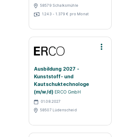
58579 Schalksmühle
1.243 - 1.379 € pro Monat
Ausbildung 2027 -
Kunststoff- und
Kautschuktechnologe
(m/w/d)
ERCO GmbH
01.08.2027
58507 Lüdenscheid