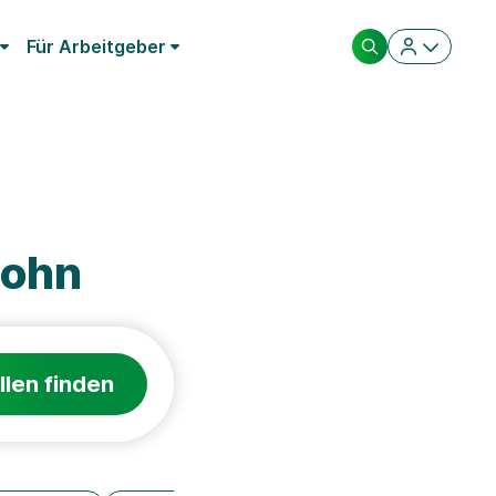
Für Arbeitgeber
lohn
llen finden