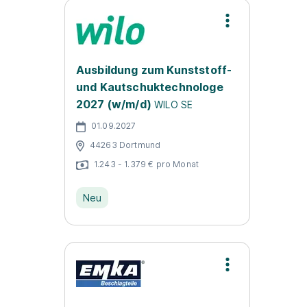
Ausbildung zum Kunststoff-
und Kautschuktechnologe
2027 (w/m/d)
WILO SE
01.09.2027
44263 Dortmund
1.243 - 1.379 € pro Monat
Neu