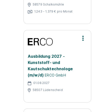
58579 Schalksmühle
1.243 - 1.379 € pro Monat
Ausbildung 2027 -
Kunststoff- und
Kautschuktechnologe
(m/w/d)
ERCO GmbH
01.08.2027
58507 Lüdenscheid