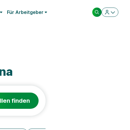
Für Arbeitgeber
ena
llen finden