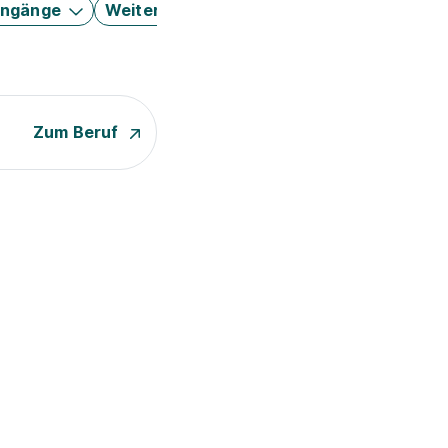
engänge
Weitere Filter
Zum Beruf