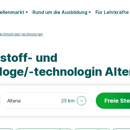
ellenmarkt
Rund um die Ausbildung
Für Lehrkräfte
technologe/-technologin
stoff- und
oge/-technologin Alt
Freie Ste
25 km