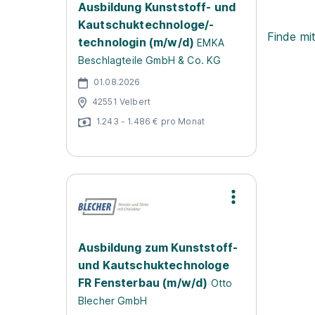
Ausbildung Kunststoff- und
Kautschuktechnologe/-
Finde mi
technologin (m/w/d)
EMKA
Beschlagteile GmbH & Co. KG
01.08.2026
42551 Velbert
1.243 - 1.486 € pro Monat
Ausbildung zum Kunststoff-
und Kautschuktechnologe
FR Fensterbau (m/w/d)
Otto
Blecher GmbH