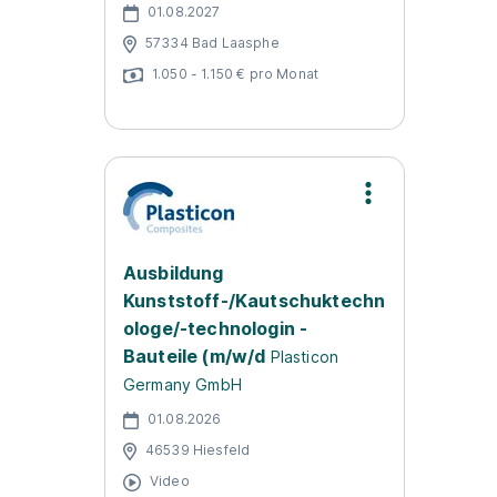
01.08.2027
57334 Bad Laasphe
1.050 - 1.150 € pro Monat
Ausbildung
Kunststoff-/Kautschuktechn
ologe/-technologin -
Bauteile (m/w/d
Plasticon
Germany GmbH
01.08.2026
46539 Hiesfeld
Video