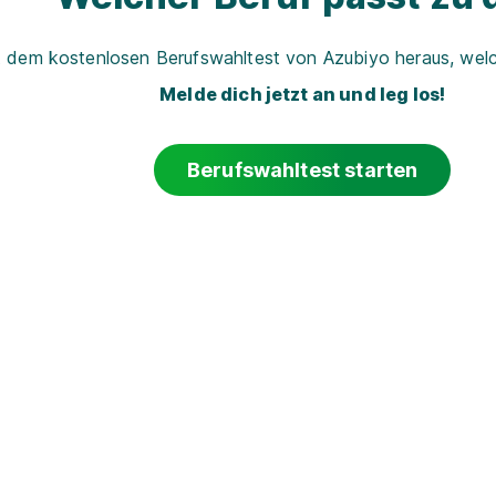
t dem kostenlosen Berufswahltest von Azubiyo heraus, welch
Melde dich jetzt an und leg los!
Berufswahltest starten