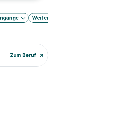
engänge
Weitere Filter
Zum Beruf