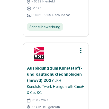
46539 Hiesfeld
Video
1.032 - 1.159 € pro Monat
Schnellbewerbung
Ausbildung zum Kunststoff-
und Kautschuktechnologen
(m/w/d) 2027
LKH
Kunststoffwerk Heiligenroth GmbH
& Co. KG
01.09.2027
56412 Heiligenroth