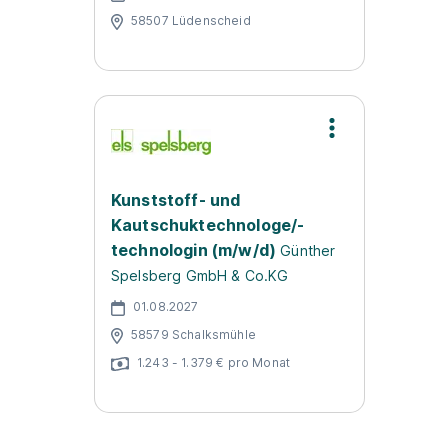
58507 Lüdenscheid
Kunststoff- und
Kautschuktechnologe/-
technologin (m/w/d)
Günther
Spelsberg GmbH & Co.KG
01.08.2027
58579 Schalksmühle
1.243 - 1.379 € pro Monat