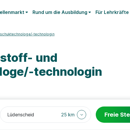
ellenmarkt
Rund um die Ausbildung
Für Lehrkräfte
utschuktechnologe/-technologin
stoff- und
oge/-technologin
Freie Ste
25 km