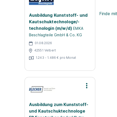
Finde mi
Ausbildung Kunststoff- und
Kautschuktechnologe/-
technologin (m/w/d)
EMKA
Beschlagteile GmbH & Co. KG
01.08.2026
42551 Velbert
1.243 - 1.486 € pro Monat
Ausbildung zum Kunststoff-
und Kautschuktechnologe