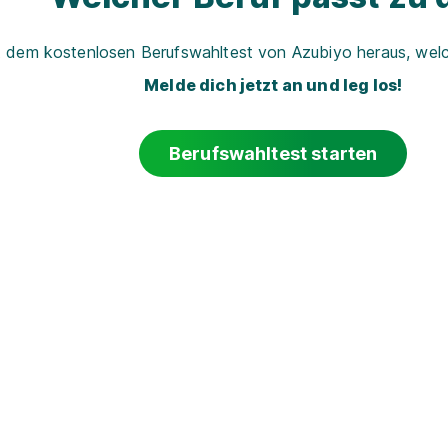
t dem kostenlosen Berufswahltest von Azubiyo heraus, welch
Melde dich jetzt an und leg los!
Berufswahltest starten