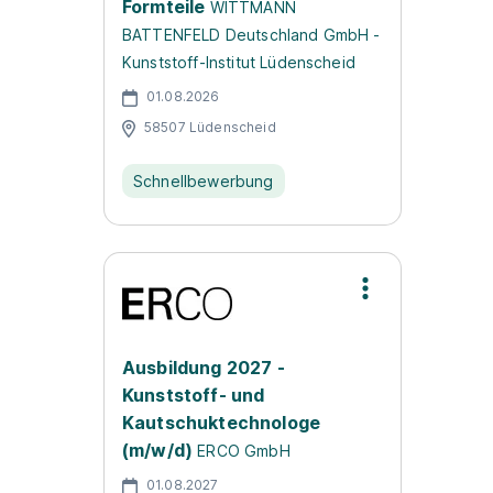
Formteile
WITTMANN
BATTENFELD Deutschland GmbH -
Kunststoff-Institut Lüdenscheid
01.08.2026
58507 Lüdenscheid
Schnellbewerbung
Ausbildung 2027 -
Kunststoff- und
Kautschuktechnologe
(m/w/d)
ERCO GmbH
01.08.2027