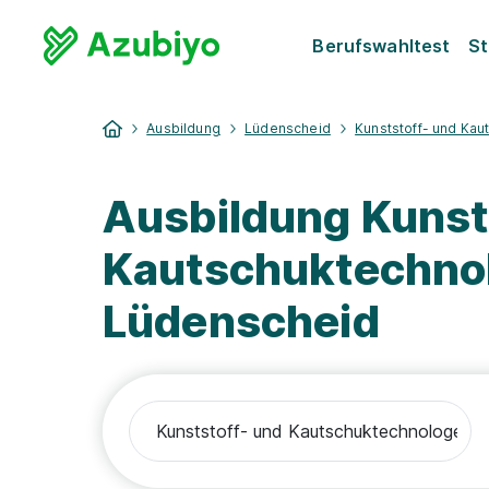
Berufswahltest
St
Ausbildung
Lüdenscheid
Kunststoff- und Ka
Ausbildung Kunst
Kautschuktechnol
Lüdenscheid