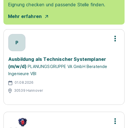
Eignung checken und passende Stelle finden.
Mehr erfahren
P
Ausbildung als Technischer Systemplaner
(m/w/d)
PLANUNGSGRUPPE VA GmbH Beratende
Ingenieure VBI
01.08.2026
30539 Hannover