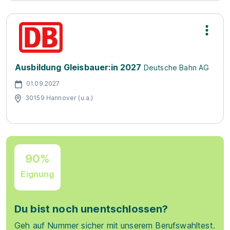
Ausbildung Gleisbauer:in 2027
Deutsche Bahn AG
01.09.2027
30159 Hannover (u.a.)
90%
Eignung
Du bist noch unentschlossen?
Geh auf Nummer sicher mit unserem Berufswahltest.