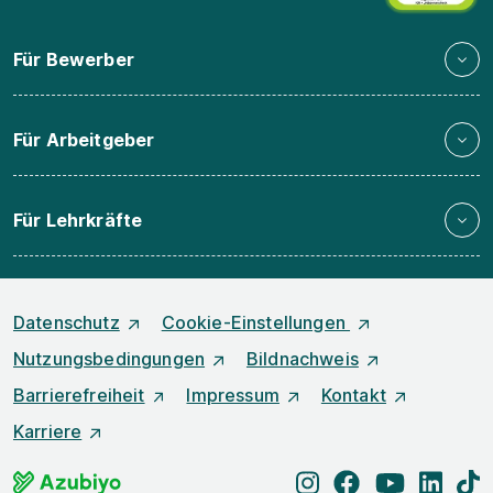
Für Bewerber
Für Arbeitgeber
Für Lehrkräfte
Datenschutz
Cookie-Einstellungen
Nutzungsbedingungen
Bildnachweis
Barrierefreiheit
Impressum
Kontakt
Karriere
instagram
facebook
youtube
linked
t