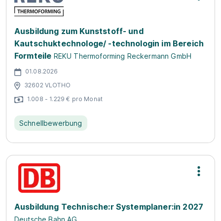
Ausbildung zum Kunststoff- und
Kautschuktechnologe/ -technologin im Bereich
Formteile
REKU Thermoforming Reckermann GmbH
01.08.2026
32602 VLOTHO
1.008 - 1.229 € pro Monat
Schnellbewerbung
Ausbildung Technische:r Systemplaner:in 2027
Deutsche Bahn AG