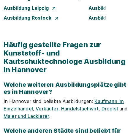
Ausbildung Leipzig
Ausbildung Mann
Ausbildung Rostock
Ausbildung Stuttg
Häufig gestellte Fragen zur
Kunststoff- und
Kautschuktechnologe Ausbildung
in Hannover
Welche weiteren Ausbildungsplätze gibt
es in Hannover?
In Hannover sind beliebte Ausbildungen:
Kaufmann im
Einzelhandel
,
Verkäufer
,
Handelsfachwirt
,
Drogist
und
Maler und Lackierer
.
Welche anderen Städte sind beliebt für