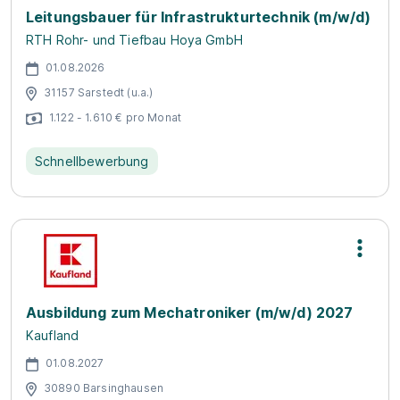
Leitungsbauer für Infrastrukturtechnik (m/w/d)
RTH Rohr- und Tiefbau Hoya GmbH
01.08.2026
31157 Sarstedt (u.a.)
1.122 - 1.610 € pro Monat
Schnellbewerbung
Ausbildung zum Mechatroniker (m/w/d) 2027
Kaufland
01.08.2027
30890 Barsinghausen