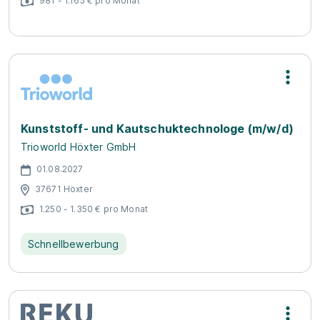
981 - 1.165 € pro Monat
Kunststoff- und Kautschuktechnologe (m/w/d)
Trioworld Höxter GmbH
01.08.2027
37671 Höxter
1.250 - 1.350 € pro Monat
Schnellbewerbung