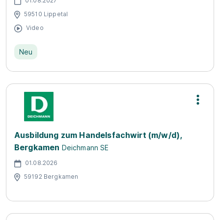
01.08.2027
59510 Lippetal
Video
Neu
Ausbildung zum Handelsfachwirt (m/w/d),
Bergkamen
Deichmann SE
01.08.2026
59192 Bergkamen