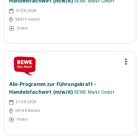
Handelsfachwirt (m/w/d)
REWE Markt GmbH
01.08.2026
59075 Hamm
Video
Abi-Programm zur Führungskraft -
Handelsfachwirt (m/w/d)
REWE Markt GmbH
01.08.2026
59199 Bönen
Video