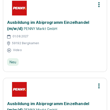
Ausbildung im Abiprogramm Einzelhandel
(m/w/d)
PENNY Markt GmbH
01.08.2027
59192 Bergkamen
Video
Neu
Ausbildung im Abiprogramm Einzelhandel
(m/w/d)
PENNY Markt GmbH