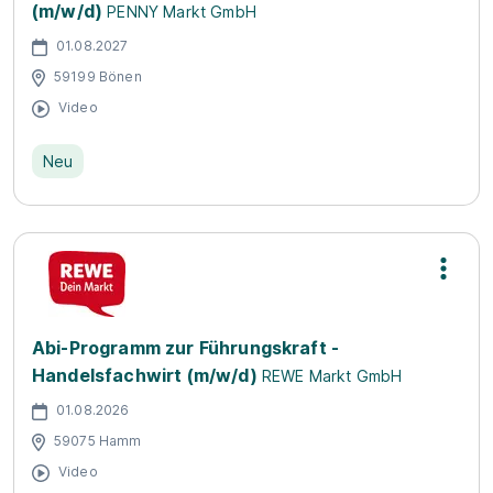
(m/w/d)
PENNY Markt GmbH
01.08.2027
59199 Bönen
Video
Neu
Abi-Programm zur Führungskraft -
Handelsfachwirt (m/w/d)
REWE Markt GmbH
01.08.2026
59075 Hamm
Video