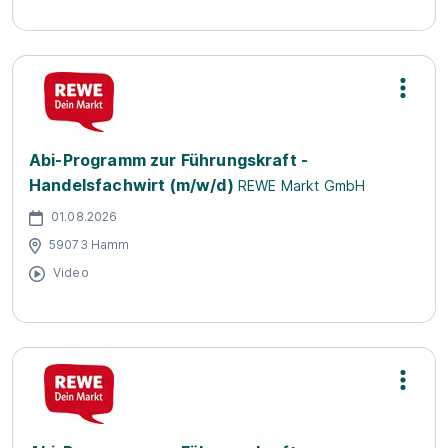
Abi-Programm zur Führungskraft -
Handelsfachwirt (m/w/d)
REWE Markt GmbH
01.08.2026
59073 Hamm
Video