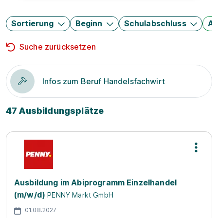
Sortierung
Beginn
Schulabschluss
Au
Suche zurücksetzen
Infos zum Beruf Handelsfachwirt
47 Ausbildungsplätze
Ausbildung im Abiprogramm Einzelhandel
(m/w/d)
PENNY Markt GmbH
01.08.2027