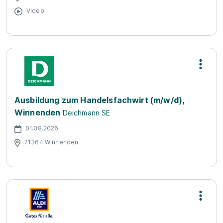
Video
Ausbildung zum Handelsfachwirt (m/w/d),
Winnenden
Deichmann SE
01.08.2026
71364 Winnenden