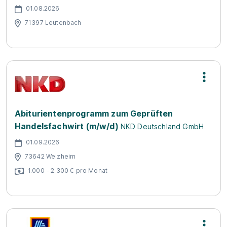
01.08.2026
71397 Leutenbach
Abiturientenprogramm zum Geprüften
Handelsfachwirt (m/w/d)
NKD Deutschland GmbH
01.09.2026
73642 Welzheim
1.000 - 2.300 € pro Monat