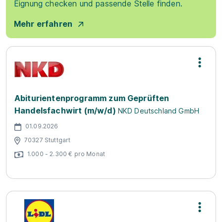
Eignung checken und passende Stelle finden.
Mehr erfahren
Abiturientenprogramm zum Geprüften
Handelsfachwirt (m/w/d)
NKD Deutschland GmbH
01.09.2026
70327 Stuttgart
1.000 - 2.300 € pro Monat