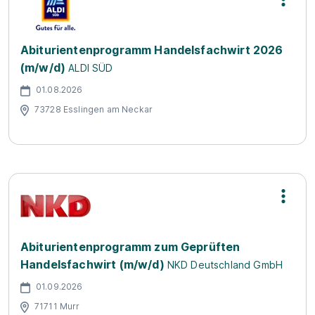
Abiturientenprogramm Handelsfachwirt 2026
(m/w/d)
ALDI SÜD
01.08.2026
73728 Esslingen am Neckar
Abiturientenprogramm zum Geprüften
Handelsfachwirt (m/w/d)
NKD Deutschland GmbH
01.09.2026
71711 Murr