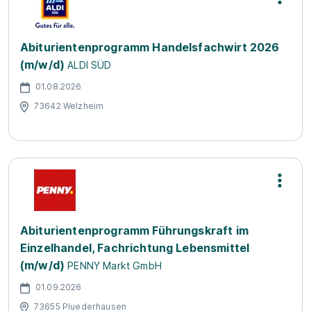
Abiturientenprogramm Handelsfachwirt 2026
(m/w/d)
ALDI SÜD
01.08.2026
73642 Welzheim
Abiturientenprogramm Führungskraft im
Einzelhandel, Fachrichtung Lebensmittel
(m/w/d)
PENNY Markt GmbH
01.09.2026
73655 Pluederhausen