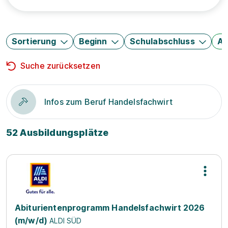
Sortierung
Beginn
Schulabschluss
Au
Suche zurücksetzen
Infos zum Beruf Handelsfachwirt
52 Ausbildungsplätze
Abiturientenprogramm Handelsfachwirt 2026
(m/w/d)
ALDI SÜD