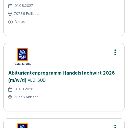
01.08.2027
70736 Fellbach
Video
Abiturientenprogramm Handelsfachwirt 2026
(m/w/d)
ALDI SÜD
01.08.2026
73776 Altbach