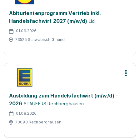
Abiturientenprogramm Vertrieb inkl.
Handelsfachwirt 2027 (m/w/d)
Lidl
01.09.2026
73525 Schwäbisch Gmünd
Ausbildung zum Handelsfachwirt (m/w/d) -
2026
STAUFERS Rechberghausen
01.08.2026
73098 Rechberghausen