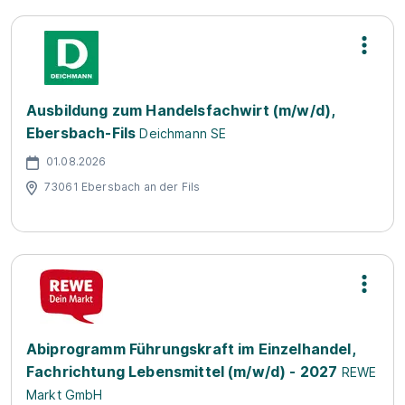
Ausbildung zum Handelsfachwirt (m/w/d),
Ebersbach-Fils
Deichmann SE
01.08.2026
73061 Ebersbach an der Fils
Abiprogramm Führungskraft im Einzelhandel,
Fachrichtung Lebensmittel (m/w/d) - 2027
REWE
Markt GmbH