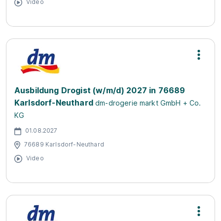
Video
Ausbildung Drogist (w/m/d) 2027 in 76689
Karlsdorf-Neuthard
dm-drogerie markt GmbH + Co.
KG
01.08.2027
76689 Karlsdorf-Neuthard
Video