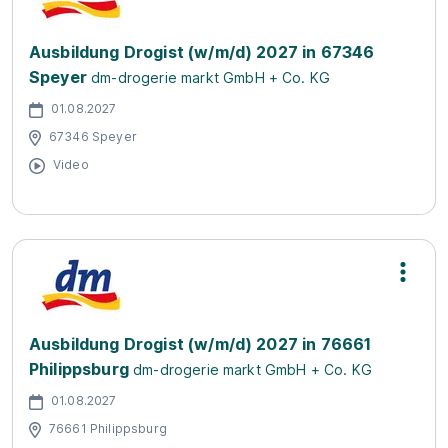
Ausbildung Drogist (w/m/d) 2027 in 67346
Speyer
dm-drogerie markt GmbH + Co. KG
01.08.2027
67346 Speyer
Video
Ausbildung Drogist (w/m/d) 2027 in 76661
Philippsburg
dm-drogerie markt GmbH + Co. KG
01.08.2027
76661 Philippsburg