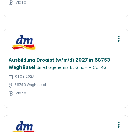
Video
Ausbildung Drogist (w/m/d) 2027 in 68753
Waghäusel
dm-drogerie markt GmbH + Co. KG
01.08.2027
68753 Waghäusel
Video