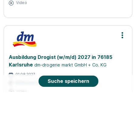
Video
Ausbildung Drogist (w/m/d) 2027 in 76185
Karlsruhe
dm-drogerie markt GmbH + Co. KG
01.08.2027
Suche speichern
76185 Karlsruhe
Video