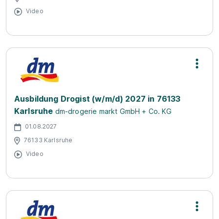
Video
Ausbildung Drogist (w/m/d) 2027 in 76133
Karlsruhe
dm-drogerie markt GmbH + Co. KG
01.08.2027
76133 Karlsruhe
Video