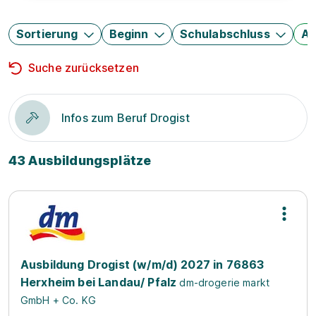
Sortierung
Beginn
Schulabschluss
Au
Suche zurücksetzen
Infos zum Beruf Drogist
43 Ausbildungsplätze
Ausbildung Drogist (w/m/d) 2027 in 76863
Herxheim bei Landau/ Pfalz
dm-drogerie markt
GmbH + Co. KG