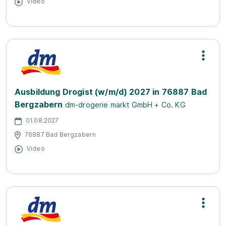
Video
Ausbildung Drogist (w/m/d) 2027 in 76887 Bad
Bergzabern
dm-drogerie markt GmbH + Co. KG
01.08.2027
76887 Bad Bergzabern
Video