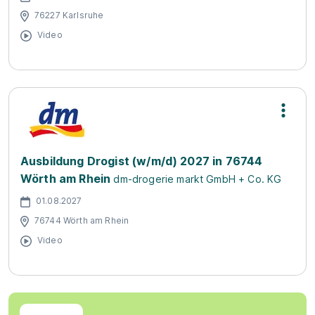
76227 Karlsruhe
Video
Ausbildung Drogist (w/m/d) 2027 in 76744
Wörth am Rhein
dm-drogerie markt GmbH + Co. KG
01.08.2027
76744 Wörth am Rhein
Video