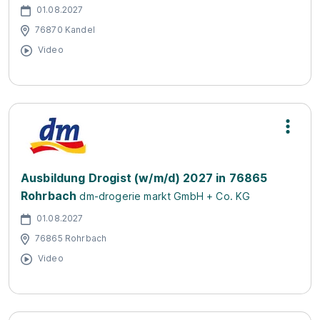
01.08.2027
76870 Kandel
Video
Ausbildung Drogist (w/m/d) 2027 in 76865
Rohrbach
dm-drogerie markt GmbH + Co. KG
01.08.2027
76865 Rohrbach
Video