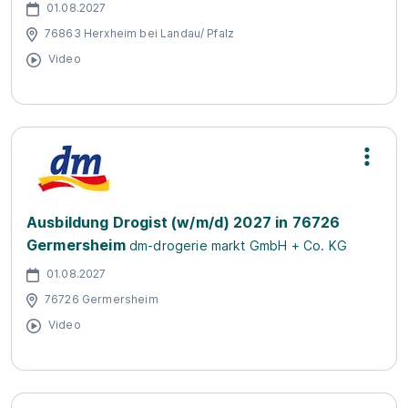
01.08.2027
76863 Herxheim bei Landau/ Pfalz
Video
Ausbildung Drogist (w/m/d) 2027 in 76726
Germersheim
dm-drogerie markt GmbH + Co. KG
01.08.2027
76726 Germersheim
Video