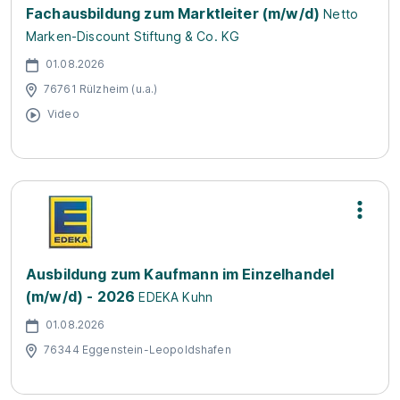
Fachausbildung zum Marktleiter (m/w/d)
Netto
Marken-Discount Stiftung & Co. KG
01.08.2026
76761 Rülzheim (u.a.)
Video
Ausbildung zum Kaufmann im Einzelhandel
(m/w/d) - 2026
EDEKA Kuhn
01.08.2026
76344 Eggenstein-Leopoldshafen