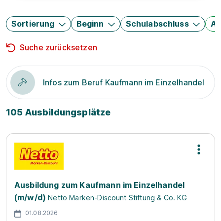
Sortierung
Beginn
Schulabschluss
Au
Suche zurücksetzen
Infos zum Beruf Kaufmann im Einzelhandel
105 Ausbildungsplätze
Ausbildung zum Kaufmann im Einzelhandel
(m/w/d)
Netto Marken-Discount Stiftung & Co. KG
01.08.2026