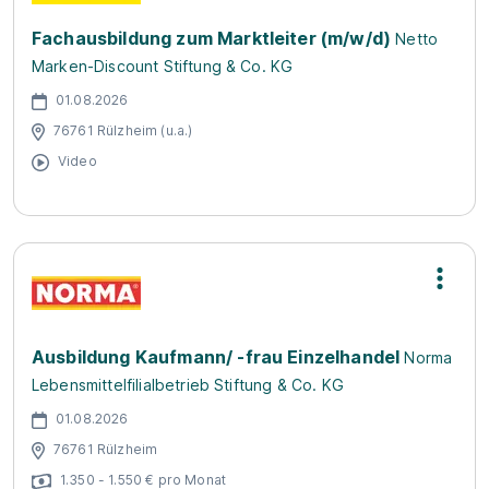
Fachausbildung zum Marktleiter (m/w/d)
Netto
Marken-Discount Stiftung & Co. KG
01.08.2026
76761 Rülzheim (u.a.)
Video
Ausbildung Kaufmann/ -frau Einzelhandel
Norma
Lebensmittelfilialbetrieb Stiftung & Co. KG
01.08.2026
76761 Rülzheim
1.350 - 1.550 € pro Monat