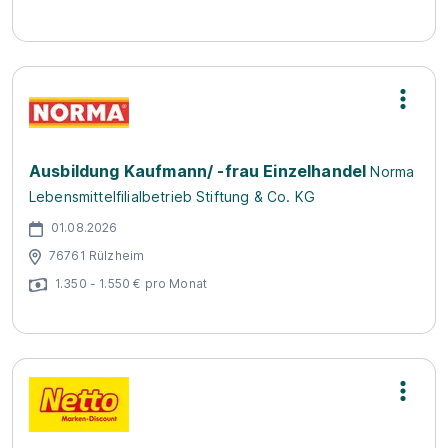
Ausbildung Kaufmann/ -frau Einzelhandel
Norma
Lebensmittelfilialbetrieb Stiftung & Co. KG
01.08.2026
76761 Rülzheim
1.350 - 1.550 € pro Monat