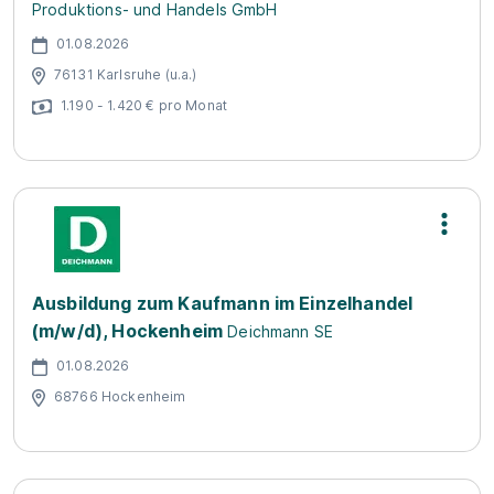
Produktions- und Handels GmbH
01.08.2026
76131 Karlsruhe (u.a.)
1.190 - 1.420 € pro Monat
Ausbildung zum Kaufmann im Einzelhandel
(m/w/d), Hockenheim
Deichmann SE
01.08.2026
68766 Hockenheim