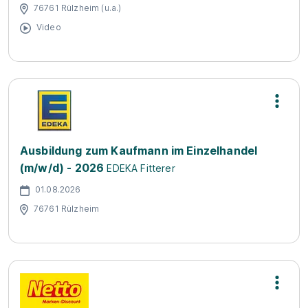
76761 Rülzheim (u.a.)
Video
Ausbildung zum Kaufmann im Einzelhandel
(m/w/d) - 2026
EDEKA Fitterer
01.08.2026
76761 Rülzheim