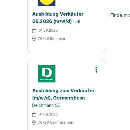
Ausbildung Verkäufer
Finde mi
09.2026 (m/w/d)
Lidl
01.09.2026
76756 Bellheim
Ausbildung zum Verkäufer
(m/w/d), Germersheim
Deichmann SE
01.08.2026
76726 Germersheim