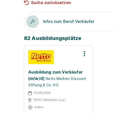
Suche zurücksetzen
Infos zum Beruf Verkäufer
82 Ausbildungsplätze
Ausbildung zum Verkäufer
(m/w/d)
Netto Marken-Discount
Stiftung & Co. KG
01.08.2026
76761 Rülzheim (u.a.)
Video