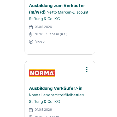
Ausbildung zum Verkäufer
(m/w/d)
Netto Marken-Discount
Stiftung & Co. KG
01.08.2026
76761 Rülzheim (u.a.)
Video
Ausbildung Verkäufer/-in
Norma Lebensmittelfilialbetrieb
Stiftung & Co. KG
01.08.2026
76761 Rülzheim