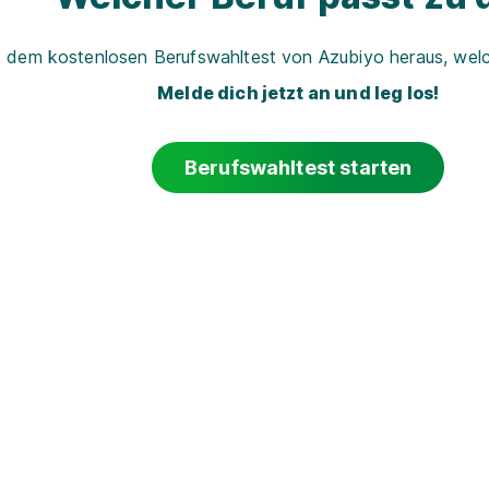
t dem kostenlosen Berufswahltest von Azubiyo heraus, welch
Melde dich jetzt an und leg los!
Berufswahltest starten