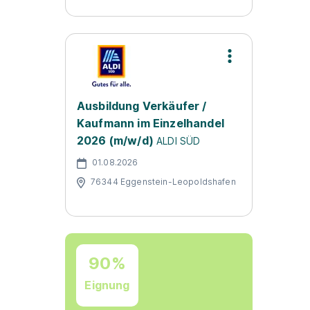
Ausbildung Verkäufer /
Kaufmann im Einzelhandel
2026 (m/w/d)
ALDI SÜD
01.08.2026
76344 Eggenstein-Leopoldshafen
90%
Eignung