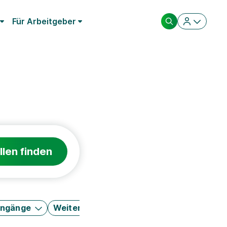
Für Arbeitgeber
llen finden
engänge
Weitere Filter