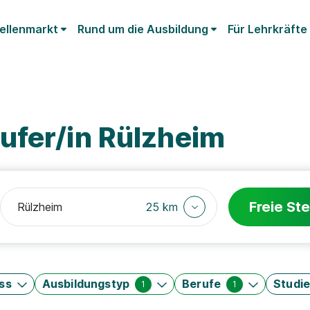
ellenmarkt
Rund um die Ausbildung
Für Lehrkräfte
ufer/in Rülzheim
Freie Ste
25 km
ss
Ausbildungstyp
Berufe
Studi
1
1