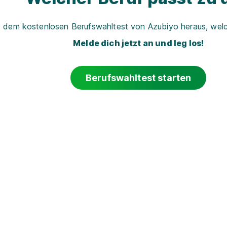
t dem kostenlosen Berufswahltest von Azubiyo heraus, welch
Melde dich jetzt an und leg los!
Berufswahltest starten