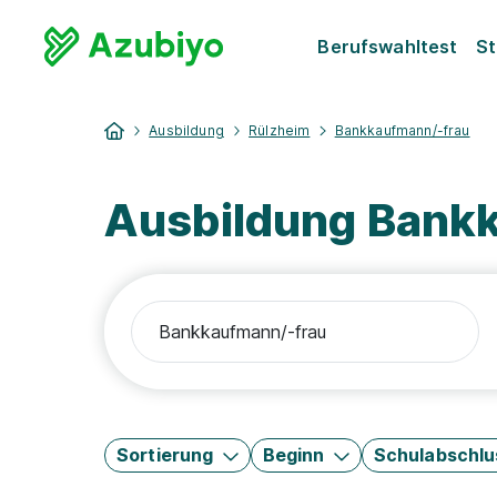
Berufswahltest
St
Ausbildung
Rülzheim
Bankkaufmann/-frau
Ausbildung Bank
Sortierung
Beginn
Schulabschlu