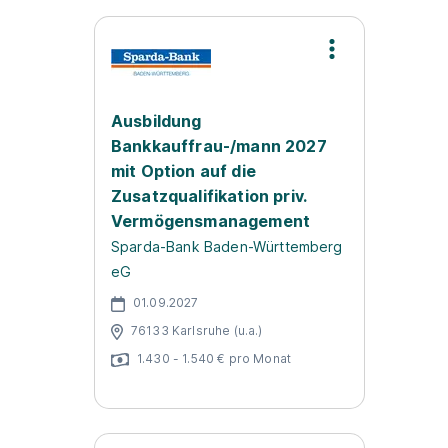
Ausbildung
Bankkauffrau-/mann 2027
mit Option auf die
Zusatzqualifikation priv.
Vermögensmanagement
Sparda-Bank Baden-Württemberg
eG
01.09.2027
76133 Karlsruhe (u.a.)
1.430 - 1.540 € pro Monat