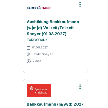
Ausbildung Bankkaufmann
(w|m|d) Vollzeit/Teilzeit –
Speyer (01.08.2027)
TARGOBANK
01.08.2027
67346 Speyer
Video
Bankkaufmann (m/w/d) 2027