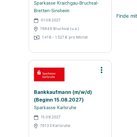
Sparkasse Kraichgau-Bruchsal-
Bretten-Sinsheim
Finde mi
01.08.2027
76646 Bruchsal (u.a.)
1.418 - 1.527 € pro Monat
Bankkaufmann (m/w/d)
(Beginn 15.08.2027)
Sparkasse Karlsruhe
15.08.2027
76133 Karlsruhe