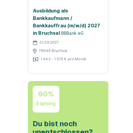
Ausbildung als
Bankkaufmann /
Bankkauffrau (m/w/d) 2027
in Bruchsal
BBBank eG
01.09.2027
76646 Bruchsal
1.443 - 1.576 € pro Monat
90%
Eignung
Du bist noch
unentschlossen?