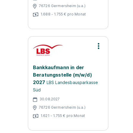
76726 Germersheim (u.a.)
1.688 - 1.755 € pro Monat
Bankkaufmann in der
Beratungsstelle (m/w/d)
2027
LBS Landesbausparkasse
Süd
30.08.2027
76726 Germersheim (u.a.)
1.621 - 1.755 € pro Monat