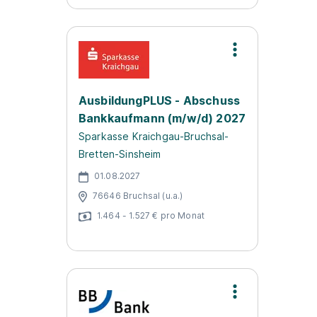
AusbildungPLUS - Abschuss
Bankkaufmann (m/w/d) 2027
Sparkasse Kraichgau-Bruchsal-
Bretten-Sinsheim
01.08.2027
76646 Bruchsal (u.a.)
1.464 - 1.527 € pro Monat