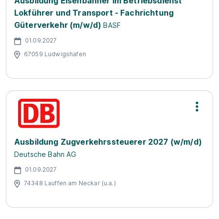
Ausbildung Eisenbahner im Betriebsdienst
Lokführer und Transport - Fachrichtung
Güterverkehr (m/w/d)
BASF
01.09.2027
67059 Ludwigshafen
Ausbildung Zugverkehrssteuerer 2027 (w/m/d)
Deutsche Bahn AG
01.09.2027
74348 Lauffen am Neckar (u.a.)