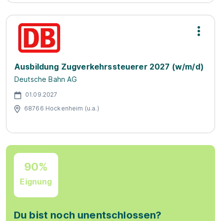
Ausbildung Zugverkehrssteuerer 2027 (w/m/d)
Deutsche Bahn AG
01.09.2027
68766 Hockenheim (u.a.)
90%
Eignung
Du bist noch unentschlossen?