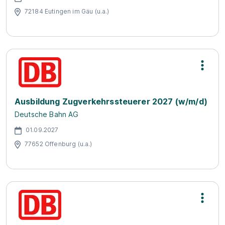
72184 Eutingen im Gäu (u.a.)
Ausbildung Zugverkehrssteuerer 2027 (w/m/d)
Deutsche Bahn AG
01.09.2027
77652 Offenburg (u.a.)