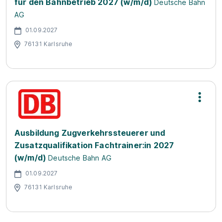
für den Bahnbetrieb 2027 (w/m/d)
Deutsche Bahn
AG
01.09.2027
76131 Karlsruhe
Ausbildung Zugverkehrssteuerer und
Zusatzqualifikation Fachtrainer:in 2027
(w/m/d)
Deutsche Bahn AG
01.09.2027
76131 Karlsruhe