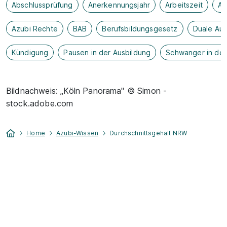
Abschlussprüfung
Anerkennungsjahr
Arbeitszeit
As
Azubi Rechte
BAB
Berufsbildungsgesetz
Duale Aus
Kündigung
Pausen in der Ausbildung
Schwanger in der
Bildnachweis: „Köln Panorama" © Simon -
stock.adobe.com
Home
Azubi-Wissen
Durchschnittsgehalt NRW