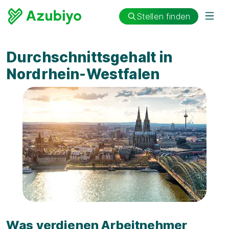
Stellen finden
Durchschnittsgehalt in
Nordrhein-Westfalen
Was verdienen Arbeitnehmer