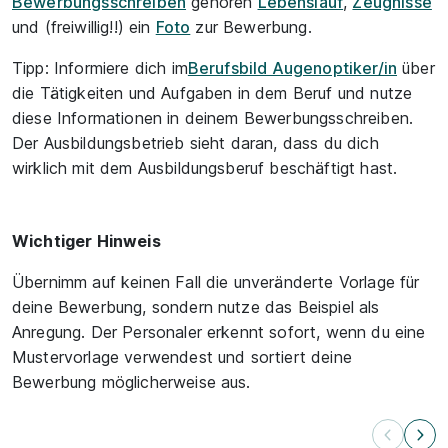
Bewerbungsschreiben
gehören
Lebenslauf
,
Zeugnisse
und (freiwillig!!) ein
Foto
zur Bewerbung.
Tipp: Informiere dich im
Berufsbild Augenoptiker/in
über
die Tätigkeiten und Aufgaben in dem Beruf und nutze
diese Informationen in deinem Bewerbungsschreiben.
Der Ausbildungsbetrieb sieht daran, dass du dich
wirklich mit dem Ausbildungsberuf beschäftigt hast.
Wichtiger Hinweis
Übernimm auf keinen Fall die unveränderte Vorlage für
deine Bewerbung, sondern nutze das Beispiel als
Anregung. Der Personaler erkennt sofort, wenn du eine
Mustervorlage verwendest und sortiert deine
Bewerbung möglicherweise aus.