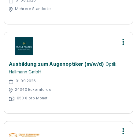
01.08.2026
Mehrere Standorte
Ausbildung zum Augenoptiker (m/w/d)
Optik
Hallmann GmbH
01.09.2026
24340 Eckernförde
850 € pro Monat