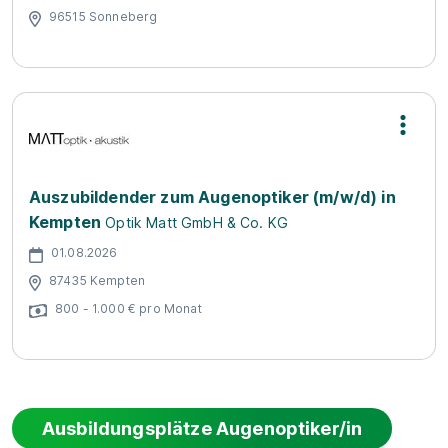
96515 Sonneberg
Auszubildender zum Augenoptiker (m/w/d) in
Kempten
Optik Matt GmbH & Co. KG
01.08.2026
87435 Kempten
800 - 1.000 € pro Monat
Ausbildungsplätze Augenoptiker/in