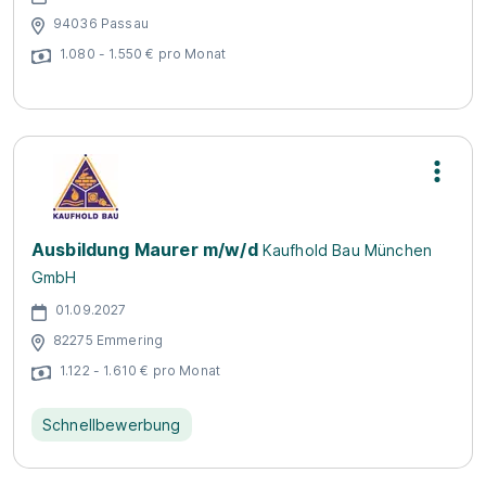
94036 Passau
1.080 - 1.550 € pro Monat
Ausbildung Maurer m/w/d
Kaufhold Bau München
GmbH
01.09.2027
82275 Emmering
1.122 - 1.610 € pro Monat
Schnellbewerbung