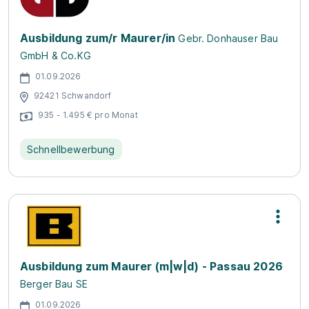
Ausbildung zum/r Maurer/in
Gebr. Donhauser Bau
GmbH & Co.KG
01.09.2026
92421 Schwandorf
935 - 1.495 € pro Monat
Schnellbewerbung
Ausbildung zum Maurer (m|w|d) - Passau 2026
Berger Bau SE
01.09.2026