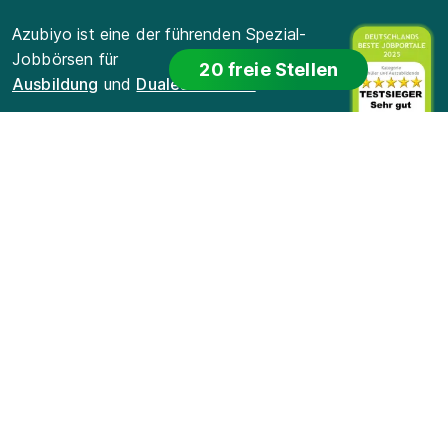
Azubiyo ist eine der führenden Spezial-
Jobbörsen für
20 freie Stellen
Ausbildung
und
Duales Studium
.
Für Bewerber
Für Arbeitgeber
Für Lehrkräfte
Datenschutz
Cookie-Einstellungen