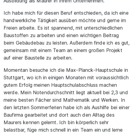
Ausbildung als Maurer in Ihrem Unternehmen.
Ich habe mich für diesen Beruf entschieden, da ich eine
handwerkliche Tätigkeit ausüben möchte und gerne im
Freien arbeite. Es ist spannend, mit unterschiedlichen
Baustoffen zu arbeiten und einen wichtigen Beitrag
beim Gebäudebau zu leisten. Außerdem finde ich es gut,
gemeinsam mit einem Team an einem großen Projekt
auf einer Baustelle zu arbeiten.
Momentan besuche ich die Max-Planck-Hauptschule in
Stuttgart, wo ich in einigen Monaten mit voraussichtlich
gutem Erfolg meinen Hauptschulabschluss machen
werde. Mein Notendurchschnitt liegt aktuell bei 2,3 und
meine besten Fächer sind Mathematik und Werken. In
den letzten Sommerferien habe ich als Aushilfe bei einer
Baufirma gearbeitet und dort auch den Alltag des
Maurers kennen gelernt. Ich bin körperlich sehr
belastbar, füge mich schnell in ein Team ein und lerne