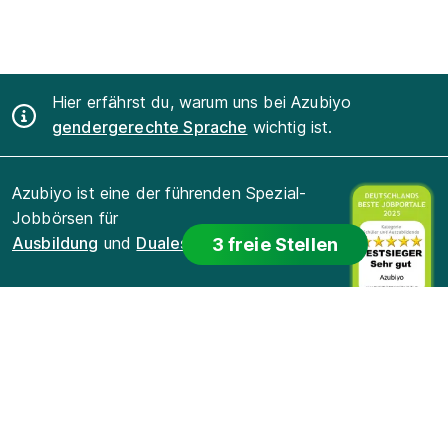
Hier erfährst du, warum uns bei Azubiyo
gendergerechte Sprache
wichtig ist.
Azubiyo ist eine der führenden Spezial-
Jobbörsen für
Ausbildung
und
Duales Studium
.
3 freie Stellen
Für Bewerber
Für Arbeitgeber