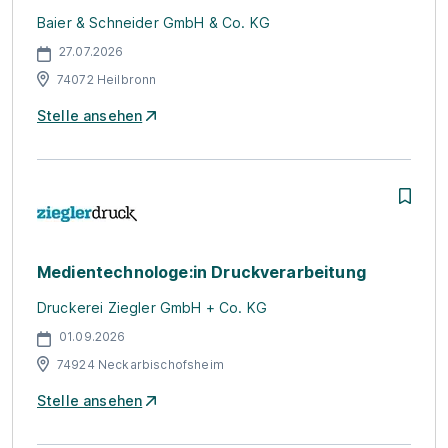
Baier & Schneider GmbH & Co. KG
27.07.2026
74072 Heilbronn
Stelle ansehen
Medientechnologe:in Druckverarbeitung
Druckerei Ziegler GmbH + Co. KG
01.09.2026
74924 Neckarbischofsheim
Stelle ansehen