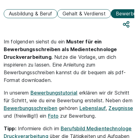
Ausbildung & Beruf
Gehalt & Verdienst
Bewerbu
Teile
Im folgenden siehst du ein
Muster für ein
Bewerbungsschreiben als Medientechnologe
Druckverarbeitung
. Nutze die Vorlage, um dich
inspirieren zu lassen. Eine Anleitung zum
Bewerbungsschreiben kannst du dir bequem als pdf-
Format downloaden.
In unserem
Bewerbungstutorial
erklären wir dir Schritt
für Schritt, wie du eine Bewerbung erstellst. Neben dem
Bewerbungsschreiben
gehören
Lebenslauf
,
Zeugnisse
und (freiwillig!!) ein
Foto
zur Bewerbung.
Tipp:
Informiere dich im
Berufsbild Medientechnologe
Druckverarbeitung
über die Tätigkeiten und Aufgaben