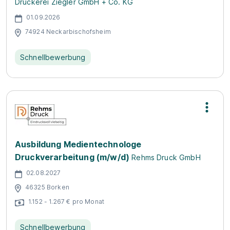
Druckerei Ziegler GmbH + Co. KG
01.09.2026
74924 Neckarbischofsheim
Schnellbewerbung
Ausbildung Medientechnologe
Druckverarbeitung (m/w/d)
Rehms Druck GmbH
02.08.2027
46325 Borken
1.152 - 1.267 € pro Monat
Schnellbewerbung