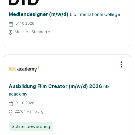
Mediendesigner (m/w/d)
bib International College
01.10.2026
Mehrere Standorte
Ausbildung Film Creator (m/w/d) 2026
htk
academy
01.10.2026
22761 Hamburg
Schnellbewerbung