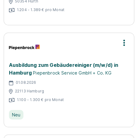
50354 Hürth
1.204 - 1.389 € pro Monat
Ausbildung zum Gebäudereiniger (m/w/d) in
Hamburg
Piepenbrock Service GmbH + Co. KG
01.08.2026
22113 Hamburg
1.100 - 1.300 € pro Monat
Neu