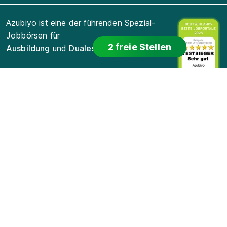
Azubiyo ist eine der führenden Spezial-
Jobbörsen für
2 freie Stellen
Ausbildung
und
Duales Studium
.
Für Bewerber
Für Arbeitgeber
Für Lehrkräfte
Datenschutz
Cookie-Einstellungen