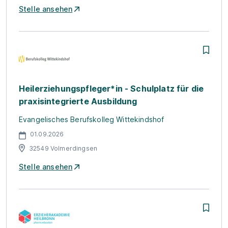
Stelle ansehen
Heilerziehungspfleger*in - Schulplatz für die
praxisintegrierte Ausbildung
Evangelisches Berufskolleg Wittekindshof
01.09.2026
32549 Volmerdingsen
Stelle ansehen