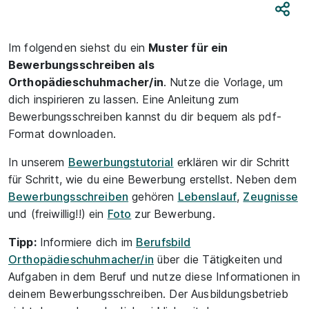
Teile
Im folgenden siehst du ein
Muster für ein
Bewerbungsschreiben als
Orthopädieschuhmacher/in
. Nutze die Vorlage, um
dich inspirieren zu lassen. Eine Anleitung zum
Bewerbungsschreiben kannst du dir bequem als pdf-
Format downloaden.
In unserem
Bewerbungstutorial
erklären wir dir Schritt
für Schritt, wie du eine Bewerbung erstellst. Neben dem
Bewerbungsschreiben
gehören
Lebenslauf
,
Zeugnisse
und (freiwillig!!) ein
Foto
zur Bewerbung.
Tipp:
Informiere dich im
Berufsbild
Orthopädieschuhmacher/in
über die Tätigkeiten und
Aufgaben in dem Beruf und nutze diese Informationen in
deinem Bewerbungsschreiben. Der Ausbildungsbetrieb