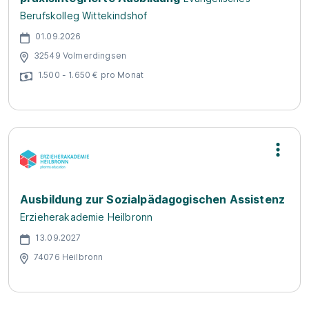
Berufskolleg Wittekindshof
01.09.2026
32549 Volmerdingsen
1.500 - 1.650 € pro Monat
Ausbildung zur Sozialpädagogischen Assistenz
Erzieherakademie Heilbronn
13.09.2027
74076 Heilbronn