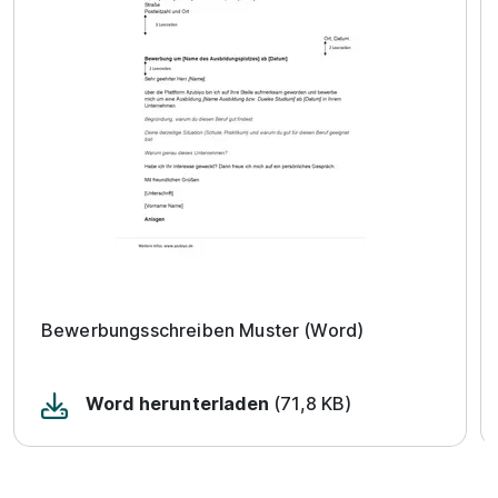
Bewerbungsschreiben Muster (Word)
Word herunterladen
(71,8 KB)