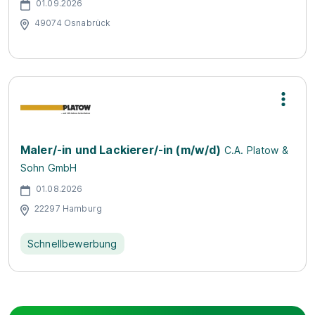
01.09.2026
49074 Osnabrück
Maler/-in und Lackierer/-in (m/w/d)
C.A. Platow &
Sohn GmbH
01.08.2026
22297 Hamburg
Schnellbewerbung