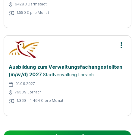
64283 Darmstadt
1.550 € pro Monat
Ausbildung zum Verwaltungsfachangestellten
(m/w/d) 2027
Stadtverwaltung Lörrach
01.09.2027
79539 Lörrach
1.368 - 1.464 € pro Monat