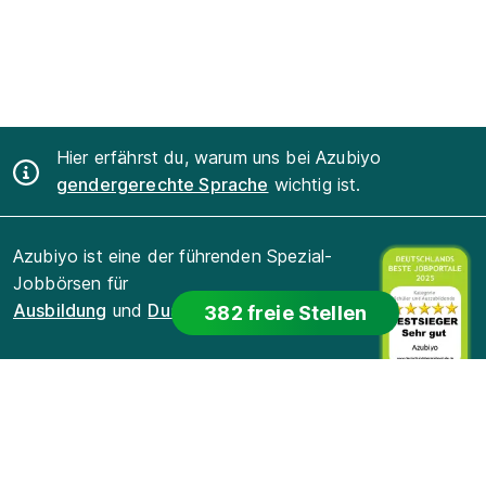
Hier erfährst du, warum uns bei Azubiyo
gendergerechte Sprache
wichtig ist.
Azubiyo ist eine der führenden Spezial-
Jobbörsen für
Ausbildung
und
Duales Studium
.
382 freie Stellen
Für Bewerber