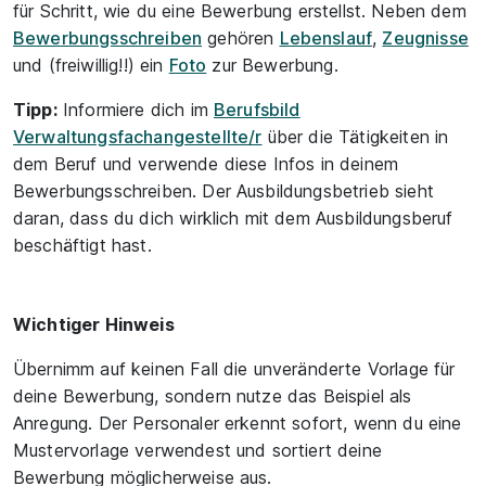
für Schritt, wie du eine Bewerbung erstellst. Neben dem
Bewerbungsschreiben
gehören
Lebenslauf
,
Zeugnisse
und (freiwillig!!) ein
Foto
zur Bewerbung.
Tipp:
Informiere dich im
Berufsbild
Verwaltungsfachangestellte/r
über die Tätigkeiten in
dem Beruf und verwende diese Infos in deinem
Bewerbungsschreiben. Der Ausbildungsbetrieb sieht
daran, dass du dich wirklich mit dem Ausbildungsberuf
beschäftigt hast.
Wichtiger Hinweis
Übernimm auf keinen Fall die unveränderte Vorlage für
deine Bewerbung, sondern nutze das Beispiel als
Anregung. Der Personaler erkennt sofort, wenn du eine
Mustervorlage verwendest und sortiert deine
Bewerbung möglicherweise aus.