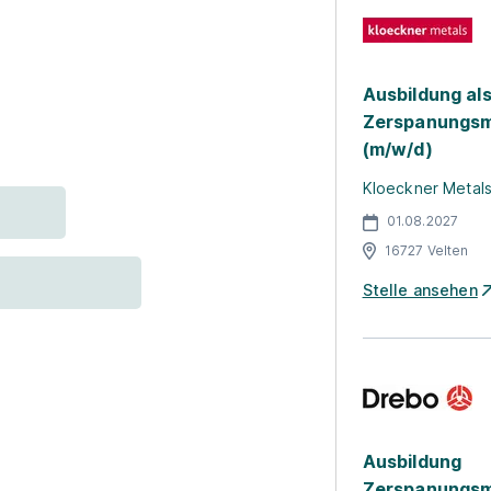
Ausbildung al
Zerspanungsm
(m/w/d)
Kloeckner Metal
01.08.2027
16727 Velten
Stelle ansehen
Ausbildung
Zerspanungsm