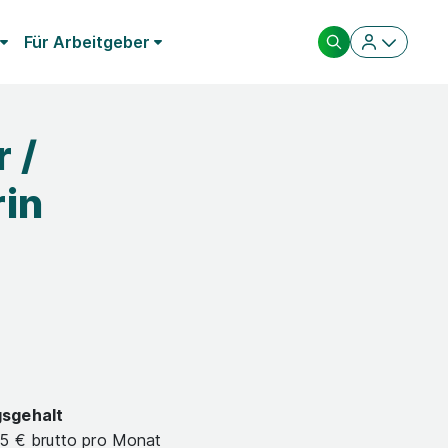
Für Arbeitgeber
 /
in
gsgehalt
15 € brutto pro Monat