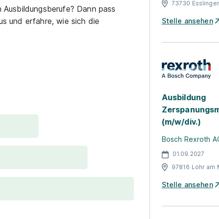
73730 Esslinge
ren Ausbildungsberufe? Dann pass
us und erfahre, wie sich die
Stelle ansehen
Ausbildung
Zerspanungsm
(m/w/div.)
Bosch Rexroth A
01.09.2027
97816 Lohr am 
Stelle ansehen