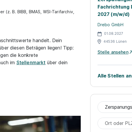
Fachrichtung 
r (z. B. BIBB, BMAS, WSI-Tarifarchiv,
2027 (m/w/d)
Drebo GmbH
01.08.2027
schnittswerte handelt. Dein
44536 Lünen
ber diesen Beträgen liegen! Tipp:
Stelle ansehen
igen die konkrete
 auch im
Stellenmarkt
über dein
Alle Stellen a