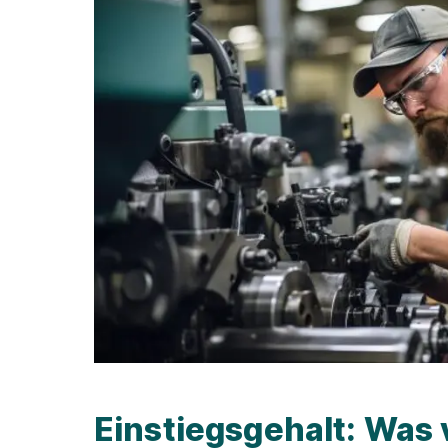
Einstiegsgehalt: Was 