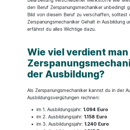
Bearbeitung verschiedener Werkstoffe wie Meta
den Beruf Zerspanungsmechaniker unbedingt ge
Bild von diesem Beruf zu verschaffen, solltest 
Zerspanungsmechaniker Gehalt in Ausbildung u
erfährst du alles Wichtige dazu.
Wie viel verdient man 
Zerspanungsmechanik
der Ausbildung?
Als Zerspanungsmechaniker kannst du in der Au
Ausbildungsvergütungen rechnen:
im 1. Ausbildungsjahr:
1.094 Euro
im 2. Ausbildungsjahr:
1.158 Euro
im 3. Ausbildungsjahr:
1.240 Euro