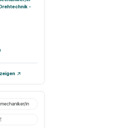
Drehtechnik -
nzeigen