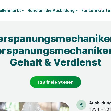
ellenmarkt
Rund um die Ausbildung
Für Lehrkräfte
erspanungsmechaniker
erspanungsmechaniker
Gehalt & Verdienst
128 freie Stellen
Ausbildun
1.094 – 1.3