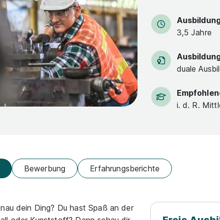
Ausbildun
3,5 Jahre
Ausbildun
duale Ausbi
Empfohlen
i. d. R. Mitt
Bewerbung
Erfahrungsberichte
enau dein Ding? Du hast Spaß an der