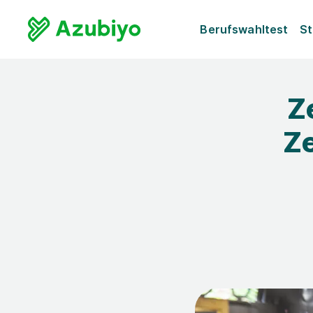
Berufswahltest
St
Z
Z