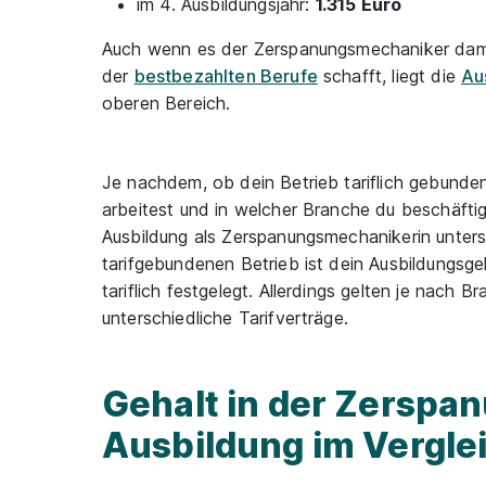
im 4. Ausbildungsjahr:
1.315 Euro
Auch wenn es der Zerspanungsmechaniker damit
der
bestbezahlten Berufe
schafft, liegt die
Au
oberen Bereich.
Je nachdem, ob dein Betrieb tariflich gebunde
arbeitest und in welcher Branche du beschäftigt 
Ausbildung als Zerspanungsmechanikerin untersc
tarifgebundenen Betrieb ist dein Ausbildungsg
tariflich festgelegt. Allerdings gelten je nach
unterschiedliche Tarifverträge.
Gehalt in der Zersp
Ausbildung im Vergle