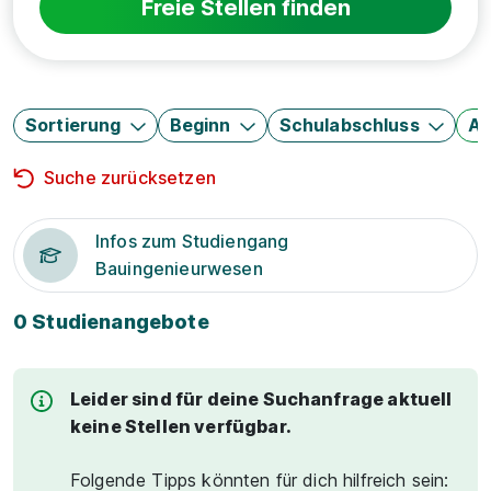
Freie Stellen finden
Sortierung
Beginn
Schulabschluss
Au
Suche zurücksetzen
Infos zum Studiengang
Bauingenieurwesen
0 Studienangebote
Leider sind für deine Suchanfrage aktuell
keine Stellen verfügbar.
Folgende Tipps könnten für dich hilfreich sein: