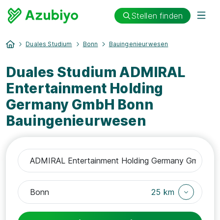
Stellen finden
Duales Studium
Bonn
Bauingenieurwesen
Duales Studium ADMIRAL
Entertainment Holding
Germany GmbH Bonn
Bauingenieurwesen
25 km