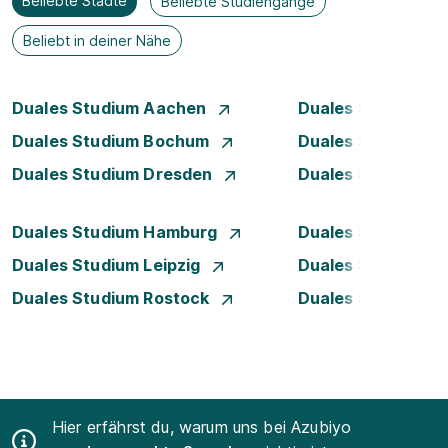
Beliebte Städte
Beliebte Studiengänge
Beliebt in deiner Nähe
Duales Studium Aachen
Duales Studium A
Duales Studium Bochum
Duales Studium 
Duales Studium Dresden
Duales Studium D
Duales Studium Hamburg
Duales Studium H
Duales Studium Leipzig
Duales Studium 
Duales Studium Rostock
Duales Studium S
Hier erfährst du, warum uns bei Azubiyo