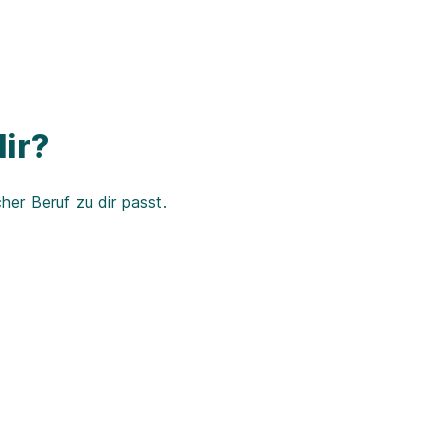
ir?
er Beruf zu dir passt.