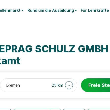
ellenmarkt
Rund um die Ausbildung
Für Lehrkräfte
DEPRAG SCHULZ GMBH 
zamt
Freie Ste
25 km