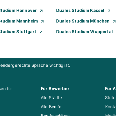
Studium Hannover
Duales Studium Kassel
Studium Mannheim
Duales Studium München
Studium Stuttgart
Duales Studium Wuppertal
endergerechte Sprache
wichtig ist.
sen für
Für Bewerber
Für 
Alle Städte
Stell
Alle Berufe
Kont
Berufswahltest
Medi