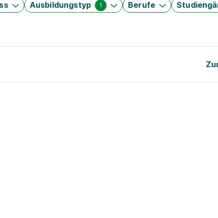
ss
Ausbildungstyp
Berufe
Studieng
1
Zu