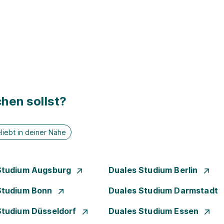
hen sollst?
liebt in deiner Nähe
Studium Augsburg
Duales Studium Berlin
Studium Bonn
Duales Studium Darmstadt
Studium Düsseldorf
Duales Studium Essen