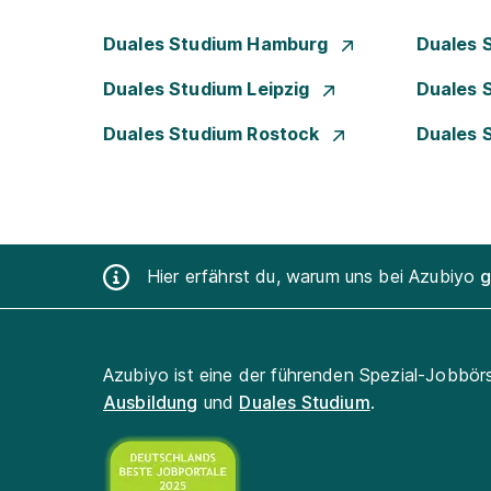
Duales Studium Hamburg
Duales 
Duales Studium Leipzig
Duales 
Duales Studium Rostock
Duales 
Hier erfährst du, warum uns bei Azubiyo
g
Azubiyo ist eine der führenden Spezial-Jobbör
Ausbildung
und
Duales Studium
.