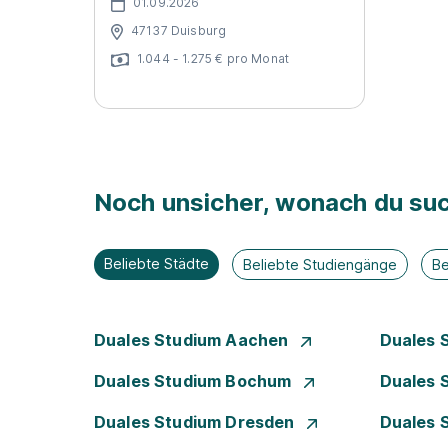
01.09.2026
47137 Duisburg
1.044 - 1.275 € pro Monat
Noch unsicher, wonach du suc
Beliebte Städte
Beliebte Studiengänge
Be
Duales Studium Aachen
Duales 
Duales Studium Bochum
Duales 
Duales Studium Dresden
Duales 