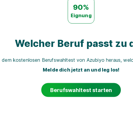
90%
Eignung
Welcher Beruf passt zu d
t dem kostenlosen Berufswahltest von Azubiyo heraus, welch
Melde dich jetzt an und leg los!
Berufswahltest starten