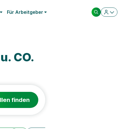
Für Arbeitgeber
u. CO.
llen finden