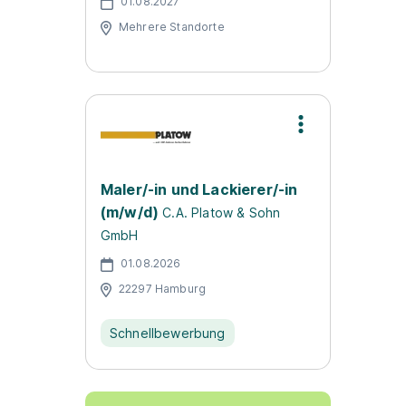
01.08.2027
Mehrere Standorte
Maler/-in und Lackierer/-in
(m/w/d)
C.A. Platow & Sohn
GmbH
01.08.2026
22297 Hamburg
Schnellbewerbung