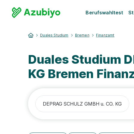
Berufswahltest
St
Duales Studium
Bremen
Finanzamt
Duales Studium 
KG Bremen Finan