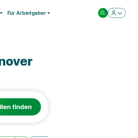
Für Arbeitgeber
nover
llen finden