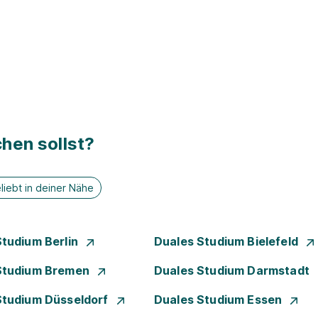
hen sollst?
liebt in deiner Nähe
Studium Berlin
Duales Studium Bielefeld
Studium Bremen
Duales Studium Darmstadt
Studium Düsseldorf
Duales Studium Essen