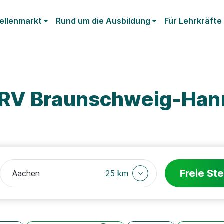
ellenmarkt
Rund um die Ausbildung
Für Lehrkräfte
DRV Braunschweig-Han
Freie Ste
25 km