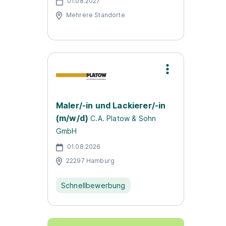
01.08.2027
Mehrere Standorte
Maler/-in und Lackierer/-in
(m/w/d)
C.A. Platow & Sohn
GmbH
01.08.2026
22297 Hamburg
Schnellbewerbung