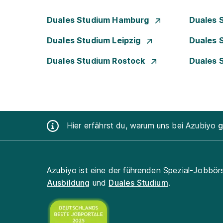
Duales Studium Hamburg
Duales 
Duales Studium Leipzig
Duales 
Duales Studium Rostock
Duales 
Hier erfährst du, warum uns bei Azubiyo
g
Azubiyo ist eine der führenden Spezial-Jobbör
Ausbildung
und
Duales Studium
.