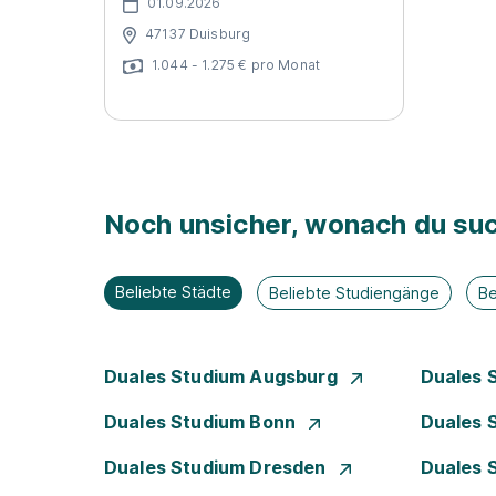
01.09.2026
47137 Duisburg
1.044 - 1.275 € pro Monat
Noch unsicher, wonach du suc
Beliebte Städte
Beliebte Studiengänge
Be
Duales Studium Augsburg
Duales 
Duales Studium Bonn
Duales 
Duales Studium Dresden
Duales 