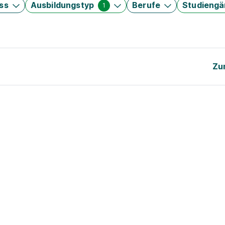
ss
Ausbildungstyp
Berufe
Studieng
1
Zu