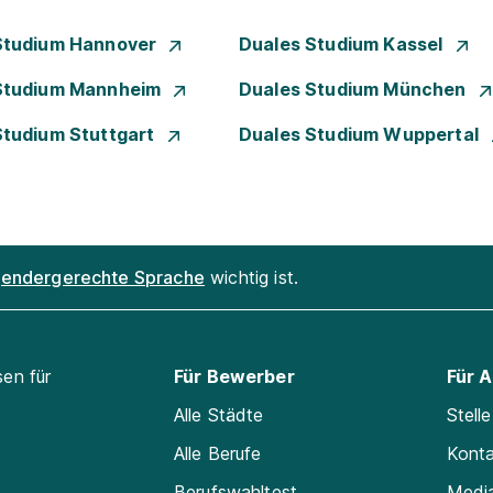
Studium Hannover
Duales Studium Kassel
Studium Mannheim
Duales Studium München
Studium Stuttgart
Duales Studium Wuppertal
endergerechte Sprache
wichtig ist.
sen für
Für Bewerber
Für 
Alle Städte
Stell
Alle Berufe
Kont
Berufswahltest
Medi