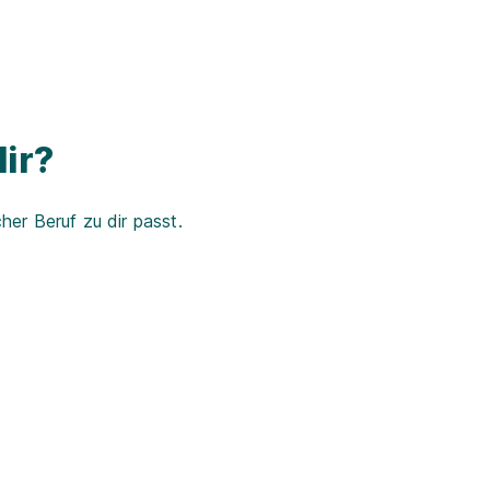
ir?
er Beruf zu dir passt.