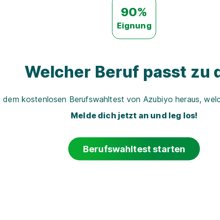
90%
Eignung
Welcher Beruf passt zu d
t dem kostenlosen Berufswahltest von Azubiyo heraus, welch
Melde dich jetzt an und leg los!
Berufswahltest starten