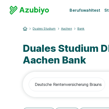
Berufswahltest
St
Duales Studium
Aachen
Bank
Duales Studium 
Aachen Bank