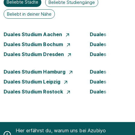
Beliebte Städte
Beliebte Studiengänge
Beliebt in deiner Nähe
Duales Studium Aachen
Duales Studium A
Duales Studium Bochum
Duales Studium B
Duales Studium Dresden
Duales Studium D
Duales Studium Hamburg
Duales Studium H
Duales Studium Leipzig
Duales Studium 
Duales Studium Rostock
Duales Studium S
Hier erfährst du, warum uns bei Azubiyo