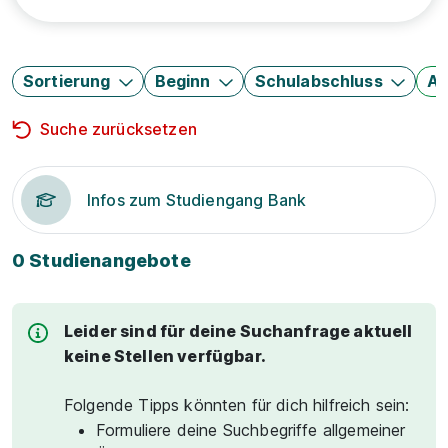
Sortierung
Beginn
Schulabschluss
Au
Suche zurücksetzen
Infos zum Studiengang Bank
0 Studienangebote
Leider sind für deine Suchanfrage aktuell
keine Stellen verfügbar.
Folgende Tipps könnten für dich hilfreich sein:
Formuliere deine Suchbegriffe allgemeiner