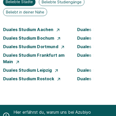
Beliebte Städte
Beliebte Studiengänge
Beliebt in deiner Nähe
Duales Studium Aachen
Duales Studium A
Duales Studium Bochum
Duales Studium B
Duales Studium Dortmund
Duales Studium D
Duales Studium Frankfurt am
Duales Studium 
Main
Duales Studium Leipzig
Duales Studium 
Duales Studium Rostock
Duales Studium S
Hier erfährst du, warum uns bei Azubiyo