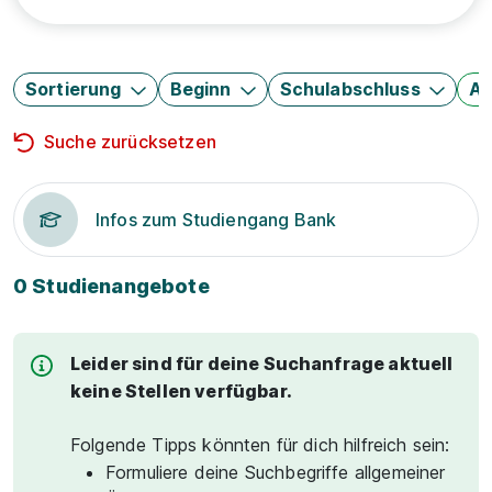
Sortierung
Beginn
Schulabschluss
Au
Suche zurücksetzen
Infos zum Studiengang Bank
0 Studienangebote
Leider sind für deine Suchanfrage aktuell
keine Stellen verfügbar.
Folgende Tipps könnten für dich hilfreich sein:
Formuliere deine Suchbegriffe allgemeiner