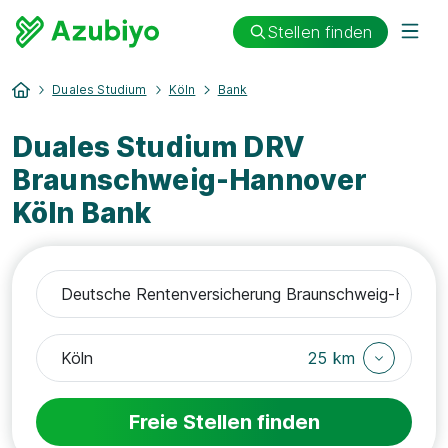
Stellen finden
Duales Studium
Köln
Bank
Duales Studium DRV
Braunschweig-Hannover
Köln Bank
25 km
Freie Stellen finden