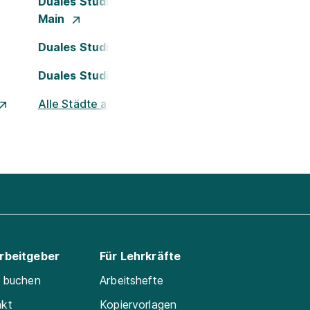
Duales Studium Frankfurt am
Main
Duales Studium Köln
Duales Studium Nürnberg
Alle Städte ansehen
Arbeitgeber
Für Lehrkräfte
e buchen
Arbeitshefte
akt
Kopiervorlagen