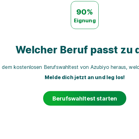
90%
Eignung
Welcher Beruf passt zu d
t dem kostenlosen Berufswahltest von Azubiyo heraus, welch
Melde dich jetzt an und leg los!
Berufswahltest starten