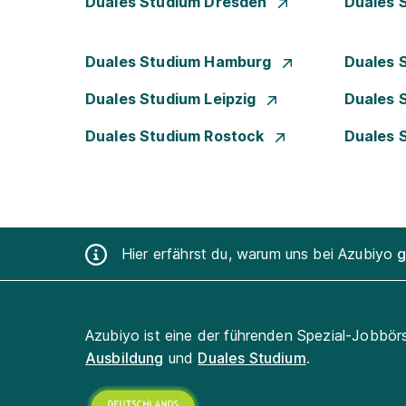
Duales Studium Dresden
Duales 
Duales Studium Hamburg
Duales 
Duales Studium Leipzig
Duales 
Duales Studium Rostock
Duales 
Hier erfährst du, warum uns bei Azubiyo
g
Azubiyo ist eine der führenden Spezial-Jobbör
Ausbildung
und
Duales Studium
.