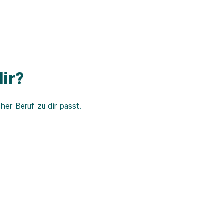
ir?
er Beruf zu dir passt.