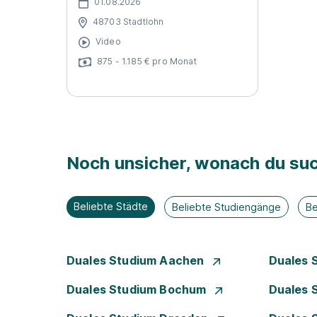
01.08.2026
48703 Stadtlohn
Video
875 - 1.185 € pro Monat
Noch unsicher, wonach du suc
Beliebte Städte
Beliebte Studiengänge
Be
Duales Studium Aachen
Duales 
Duales Studium Bochum
Duales 