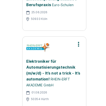
Berufspraxis
Euro-Schulen
25.06.2026
50933 Köln
Elektroniker für
Automatisierungstechnik
(m/w/d) - It’s not a trick - It’s
automation!
RHEIN-ERFT
AKADEMIE GmbH
01.08.2026
50354 Hürth