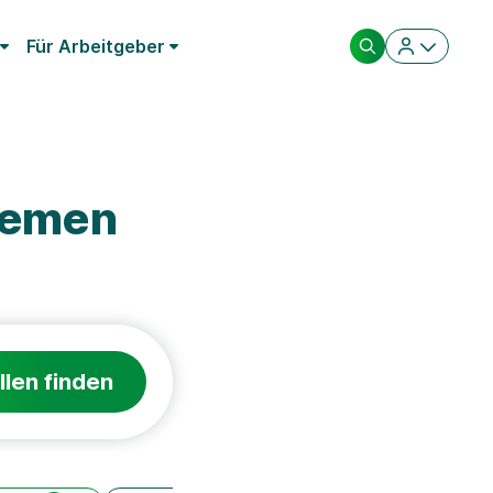
Für Arbeitgeber
remen
llen finden