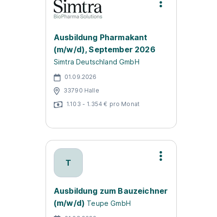
Ausbildung Pharmakant
(m/w/d), September 2026
Simtra Deutschland GmbH
01.09.2026
33790 Halle
1.103 - 1.354 € pro Monat
T
Ausbildung zum Bauzeichner
(m/w/d)
Teupe GmbH