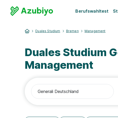
Berufswahltest
St
Duales Studium
Bremen
Management
Duales Studium G
Management