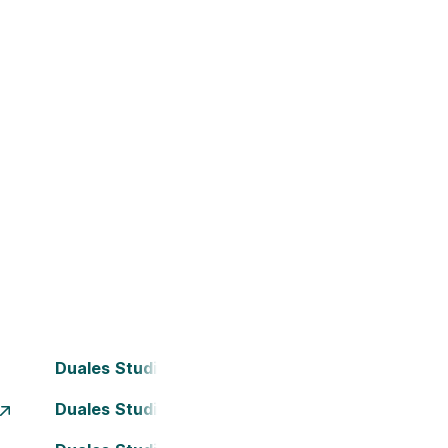
Duales Studium Bielefeld
Duales Studium Dortmund