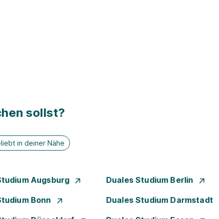
hen sollst?
liebt in deiner Nähe
Studium Augsburg
Duales Studium Berlin
Studium Bonn
Duales Studium Darmstadt