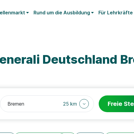
ellenmarkt
Rund um die Ausbildung
Für Lehrkräfte
enerali Deutschland B
Freie Ste
25 km