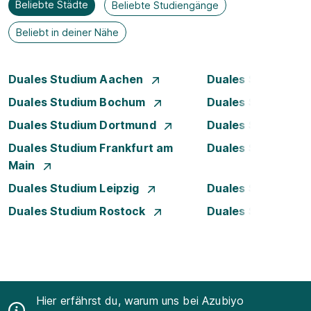
Beliebte Städte
Beliebte Studiengänge
Beliebt in deiner Nähe
Duales Studium Aachen
Duales Studium A
Duales Studium Bochum
Duales Studium B
Duales Studium Dortmund
Duales Studium D
Duales Studium Frankfurt am
Duales Studium 
Main
Duales Studium Leipzig
Duales Studium 
Duales Studium Rostock
Duales Studium S
Hier erfährst du, warum uns bei Azubiyo