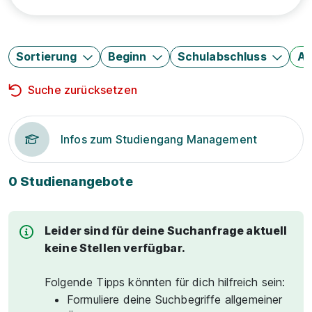
Sortierung
Beginn
Schulabschluss
Au
Suche zurücksetzen
Infos zum Studiengang Management
0 Studienangebote
Leider sind für deine Suchanfrage aktuell
keine Stellen verfügbar.
Folgende Tipps könnten für dich hilfreich sein:
Formuliere deine Suchbegriffe allgemeiner