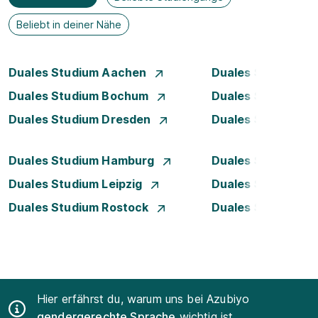
Beliebt in deiner Nähe
Duales Studium Aachen
Duales Studium A
Duales Studium Bochum
Duales Studium 
Duales Studium Dresden
Duales Studium D
Duales Studium Hamburg
Duales Studium H
Duales Studium Leipzig
Duales Studium 
Duales Studium Rostock
Duales Studium S
Hier erfährst du, warum uns bei Azubiyo
gendergerechte Sprache
wichtig ist.