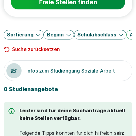
Freie Stellen finden
Sortierung
Beginn
Schulabschluss
Au
Suche zurücksetzen
Infos zum Studiengang Soziale Arbeit
0 Studienangebote
Leider sind für deine Suchanfrage aktuell
keine Stellen verfügbar.
Folgende Tipps könnten für dich hilfreich sein: