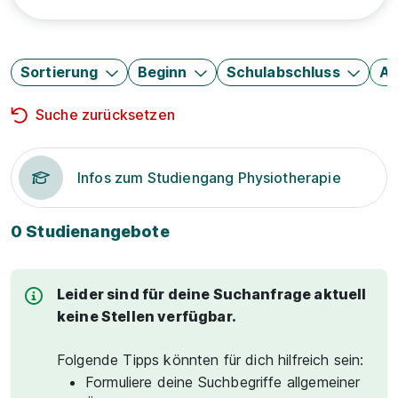
Sortierung
Beginn
Schulabschluss
Au
Suche zurücksetzen
Infos zum Studiengang Physiotherapie
0 Studienangebote
Leider sind für deine Suchanfrage aktuell
keine Stellen verfügbar.
Folgende Tipps könnten für dich hilfreich sein:
Formuliere deine Suchbegriffe allgemeiner