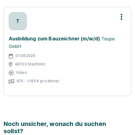
T
Ausbildung zum Bauzeichner (m/w/d)
Teupe
GmbH
01.08.2026
48703 Stadtlohn
Video
875 - 1.185 € pro Monat
Noch unsicher, wonach du suchen
sollst?