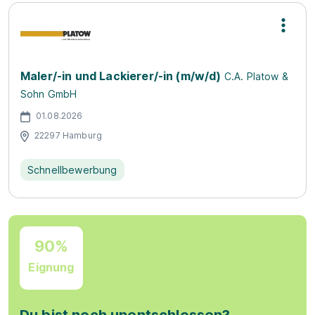
Maler/-in und Lackierer/-in (m/w/d)
C.A. Platow &
Sohn GmbH
01.08.2026
22297 Hamburg
Schnellbewerbung
90%
Eignung