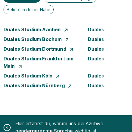
Beliebt in deiner Nähe
Duales Studium Aachen
Duales Studium A
Duales Studium Bochum
Duales Studium B
Duales Studium Dortmund
Duales Studium D
Duales Studium Frankfurt am
Duales Studium 
Main
Duales Studium Köln
Duales Studium Le
Duales Studium Nürnberg
Duales Studium R
Hier erfährst du, warum uns bei Azubiyo
gendergerechte Sprache
wichtig ist.