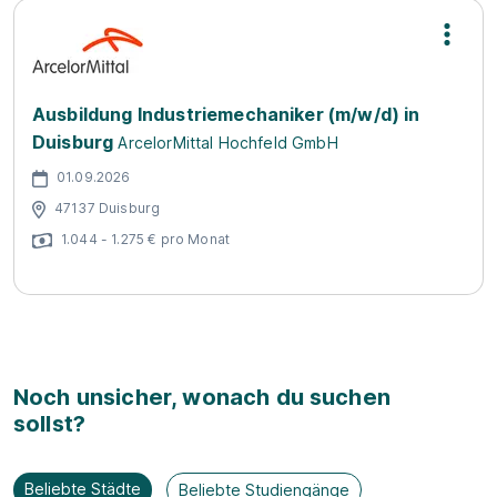
Ausbildung Industriemechaniker (m/w/d) in
Duisburg
ArcelorMittal Hochfeld GmbH
01.09.2026
47137 Duisburg
1.044 - 1.275 € pro Monat
Noch unsicher, wonach du suchen
sollst?
Beliebte Städte
Beliebte Studiengänge