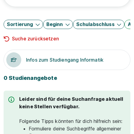
Sortierung
Beginn
Schulabschluss
Au
Suche zurücksetzen
Infos zum Studiengang Informatik
0 Studienangebote
Leider sind für deine Suchanfrage aktuell
keine Stellen verfügbar.
Folgende Tipps könnten für dich hilfreich sein:
Formuliere deine Suchbegriffe allgemeiner