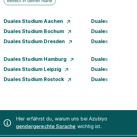
Beliebt in deiner Nähe
Duales Studium Aachen
Duales Studium A
Duales Studium Bochum
Duales Studium B
Duales Studium Dresden
Duales Studium D
Duales Studium Hamburg
Duales Studium H
Duales Studium Leipzig
Duales Studium 
Duales Studium Rostock
Duales Studium S
Hier erfährst du, warum uns bei Azubiyo
gendergerechte Sprache
wichtig ist.