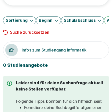
Sortierung
Beginn
Schulabschluss
Au
Suche zurücksetzen
Infos zum Studiengang Informatik
0 Studienangebote
Leider sind für deine Suchanfrage aktuell
keine Stellen verfügbar.
Folgende Tipps könnten für dich hilfreich sein:
Formuliere deine Suchbegriffe allgemeiner