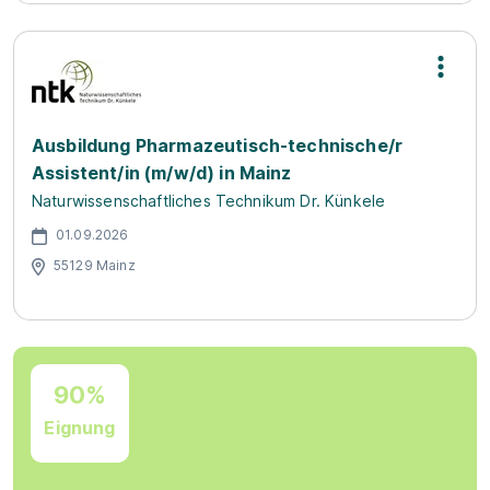
Ausbildung Pharmazeutisch-technische/r
Assistent/in (m/w/d) in Mainz
Naturwissenschaftliches Technikum Dr. Künkele
01.09.2026
55129 Mainz
90%
Eignung