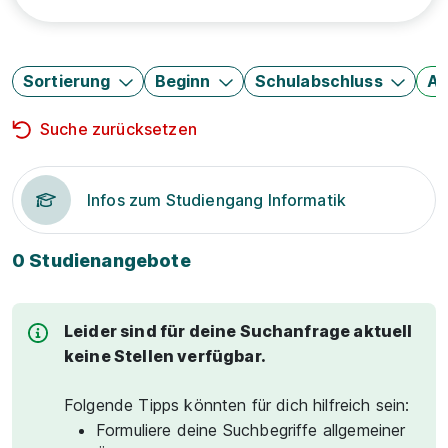
Sortierung
Beginn
Schulabschluss
Au
Suche zurücksetzen
Infos zum Studiengang Informatik
0 Studienangebote
Leider sind für deine Suchanfrage aktuell
keine Stellen verfügbar.
Folgende Tipps könnten für dich hilfreich sein:
Formuliere deine Suchbegriffe allgemeiner