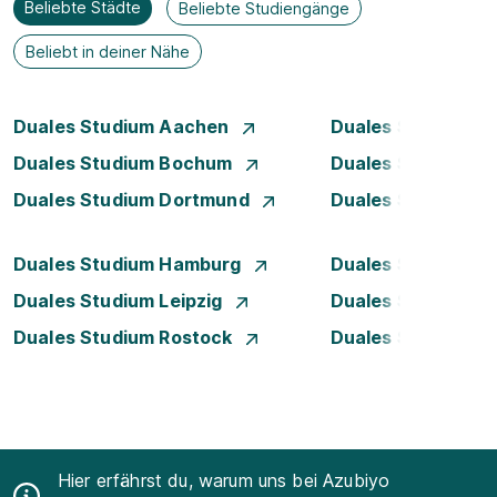
Beliebte Städte
Beliebte Studiengänge
Beliebt in deiner Nähe
Duales Studium Aachen
Duales Studium A
Duales Studium Bochum
Duales Studium B
Duales Studium Dortmund
Duales Studium D
Duales Studium Hamburg
Duales Studium H
Duales Studium Leipzig
Duales Studium 
Duales Studium Rostock
Duales Studium S
Hier erfährst du, warum uns bei Azubiyo