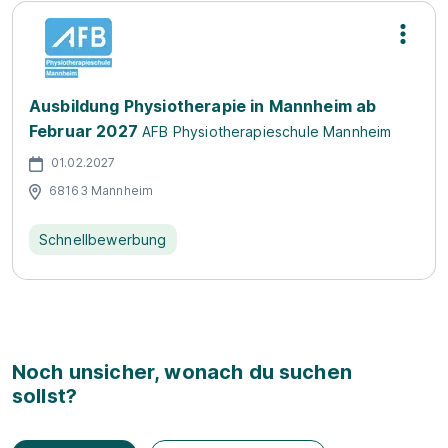
Ausbildung Physiotherapie in Mannheim ab
Februar 2027
AFB Physiotherapieschule Mannheim
01.02.2027
68163 Mannheim
Schnellbewerbung
Noch unsicher, wonach du suchen
sollst?