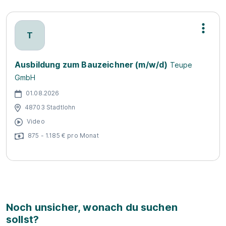
T
Ausbildung zum Bauzeichner (m/w/d)
Teupe
GmbH
01.08.2026
48703 Stadtlohn
Video
875 - 1.185 € pro Monat
Noch unsicher, wonach du suchen
sollst?