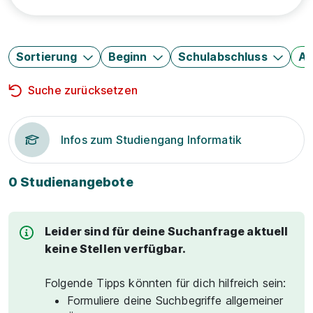
Sortierung
Beginn
Schulabschluss
Au
Suche zurücksetzen
Infos zum Studiengang Informatik
0 Studienangebote
Leider sind für deine Suchanfrage aktuell
keine Stellen verfügbar.
Folgende Tipps könnten für dich hilfreich sein:
Formuliere deine Suchbegriffe allgemeiner