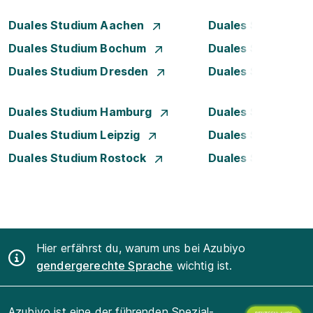
Duales Studium Aachen
Duales Studium A
Duales Studium Bochum
Duales Studium B
Duales Studium Dresden
Duales Studium D
Duales Studium Hamburg
Duales Studium H
Duales Studium Leipzig
Duales Studium 
Duales Studium Rostock
Duales Studium S
Hier erfährst du, warum uns bei Azubiyo
gendergerechte Sprache
wichtig ist.
Azubiyo ist eine der führenden Spezial-