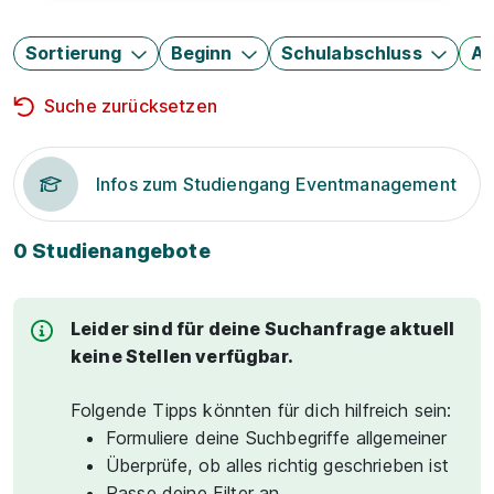
Sortierung
Beginn
Schulabschluss
Au
Suche zurücksetzen
Infos zum Studiengang Eventmanagement
0 Studienangebote
Leider sind für deine Suchanfrage aktuell
keine Stellen verfügbar.
Folgende Tipps könnten für dich hilfreich sein:
Formuliere deine Suchbegriffe allgemeiner
Überprüfe, ob alles richtig geschrieben ist
Passe deine Filter an