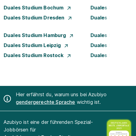
Duales Studium Bochum
Duales Studium B
Duales Studium Dresden
Duales Studium D
Duales Studium Hamburg
Duales Studium H
Duales Studium Leipzig
Duales Studium 
Duales Studium Rostock
Duales Studium S
Hier erfährst du, warum uns bei Azubiyo
gendergerechte Sprache
wichtig ist.
Azubiyo ist eine der führenden Spezial-
Jobbörsen für