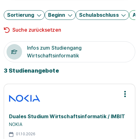
Sortierung
Beginn
Schulabschluss
Au
Suche zurücksetzen
Infos zum Studiengang
Wirtschaftsinformatik
3 Studienangebote
Duales Studium Wirtschaftsinformatik / IMBIT
NOKIA
01.10.2026