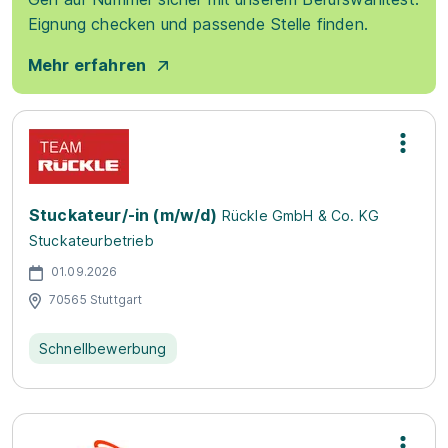
Eignung checken und passende Stelle finden.
Mehr erfahren
Stuckateur/-in (m/w/d)
Rückle GmbH & Co. KG
Stuckateurbetrieb
01.09.2026
70565 Stuttgart
Schnellbewerbung