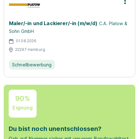
Maler/-in und Lackierer/-in (m/w/d)
C.A. Platow &
Sohn GmbH
01.08.2026
22297 Hamburg
Schnellbewerbung
90%
Eignung
Du bist noch unentschlossen?
Geh auf Nummer sicher mit unserem Berufswahltest.