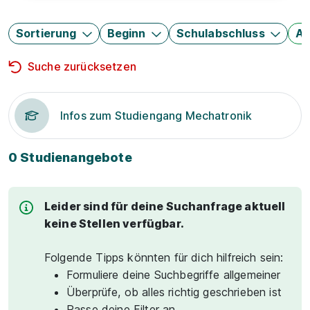
Sortierung
Beginn
Schulabschluss
Au
Suche zurücksetzen
Infos zum Studiengang Mechatronik
0 Studienangebote
Leider sind für deine Suchanfrage aktuell
keine Stellen verfügbar.
Folgende Tipps könnten für dich hilfreich sein:
Formuliere deine Suchbegriffe allgemeiner
Überprüfe, ob alles richtig geschrieben ist
Passe deine Filter an