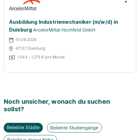
Ausbildung Industriemechaniker (m/w/d) in
Duisburg
ArcelorMittal Hochfeld GmbH
01.09.2026
47137 Duisburg
1.044 - 1.275 € pro Monat
Noch unsicher, wonach du suchen
sollst?
Beliebte Städte
Beliebte Studiengänge
Beliebt in deiner Nähe