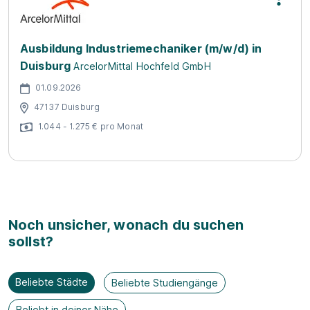
Ausbildung Industriemechaniker (m/w/d) in
Duisburg
ArcelorMittal Hochfeld GmbH
01.09.2026
47137 Duisburg
1.044 - 1.275 € pro Monat
Noch unsicher, wonach du suchen
sollst?
Beliebte Städte
Beliebte Studiengänge
Beliebt in deiner Nähe