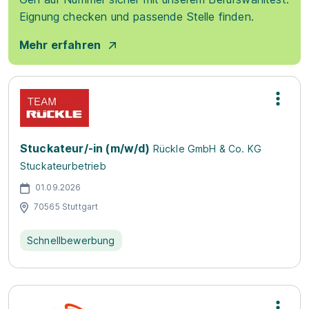
Eignung checken und passende Stelle finden.
Mehr erfahren
Stuckateur/-in (m/w/d)
Rückle GmbH & Co. KG
Stuckateurbetrieb
01.09.2026
70565 Stuttgart
Schnellbewerbung