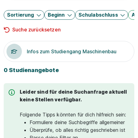
Sortierung
Beginn
Schulabschluss
Au
Suche zurücksetzen
Infos zum Studiengang Maschinenbau
0 Studienangebote
Leider sind für deine Suchanfrage aktuell
keine Stellen verfügbar.
Folgende Tipps könnten für dich hilfreich sein:
Formuliere deine Suchbegriffe allgemeiner
Überprüfe, ob alles richtig geschrieben ist
Passe deine Filter an