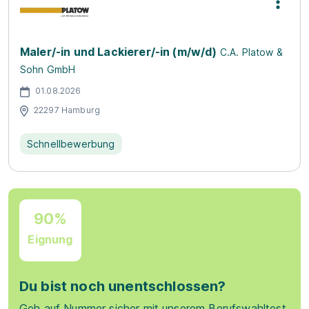
Maler/-in und Lackierer/-in (m/w/d)
C.A. Platow &
Sohn GmbH
01.08.2026
22297 Hamburg
Schnellbewerbung
90%
Eignung
Du bist noch unentschlossen?
Geh auf Nummer sicher mit unserem Berufswahltest.