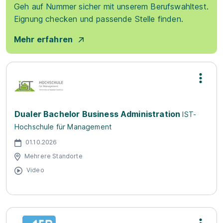
Geh auf Nummer sicher mit unserem Berufswahltest.
Eignung checken und passende Stelle finden.
Mehr erfahren
Dualer Bachelor Business Administration
IST-
Hochschule für Management
01.10.2026
Mehrere Standorte
Video