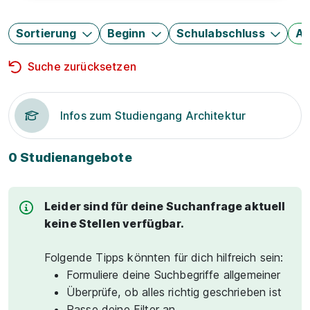
Sortierung
Beginn
Schulabschluss
Au
Suche zurücksetzen
Infos zum Studiengang Architektur
0 Studienangebote
Leider sind für deine Suchanfrage aktuell
keine Stellen verfügbar.
Folgende Tipps könnten für dich hilfreich sein:
Formuliere deine Suchbegriffe allgemeiner
Überprüfe, ob alles richtig geschrieben ist
Passe deine Filter an