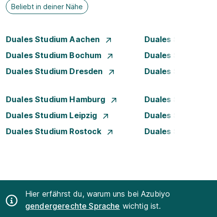
Beliebt in deiner Nähe
Duales Studium Aachen
Duales Studium A
Duales Studium Bochum
Duales Studium B
Duales Studium Dresden
Duales Studium D
Duales Studium Hamburg
Duales Studium H
Duales Studium Leipzig
Duales Studium 
Duales Studium Rostock
Duales Studium S
Hier erfährst du, warum uns bei Azubiyo
gendergerechte Sprache
wichtig ist.