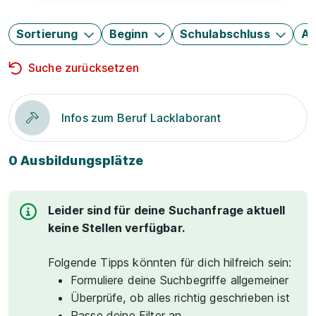
Sortierung
Beginn
Schulabschluss
Au
Suche zurücksetzen
Infos zum Beruf Lacklaborant
0 Ausbildungsplätze
Leider sind für deine Suchanfrage aktuell
keine Stellen verfügbar.
Folgende Tipps könnten für dich hilfreich sein:
Formuliere deine Suchbegriffe allgemeiner
Überprüfe, ob alles richtig geschrieben ist
Passe deine Filter an