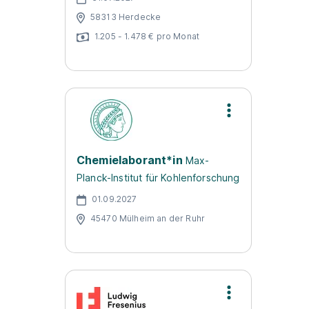
58313 Herdecke
1.205 - 1.478 € pro Monat
Chemielaborant*in
Max-
Planck-Institut für Kohlenforschung
01.09.2027
45470 Mülheim an der Ruhr