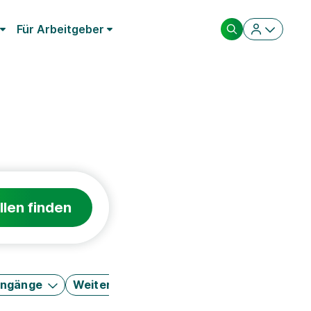
Für Arbeitgeber
llen finden
engänge
Weitere Filter