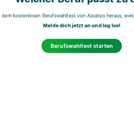
t dem kostenlosen Berufswahltest von Azubiyo heraus, welch
Melde dich jetzt an und leg los!
Berufswahltest starten