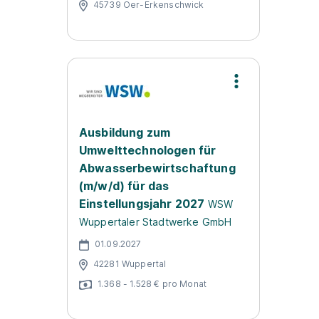
45739 Oer-Erkenschwick
Ausbildung zum
Umwelttechnologen für
Abwasserbewirtschaftung
(m/w/d) für das
Einstellungsjahr 2027
WSW
Wuppertaler Stadtwerke GmbH
01.09.2027
42281 Wuppertal
1.368 - 1.528 € pro Monat