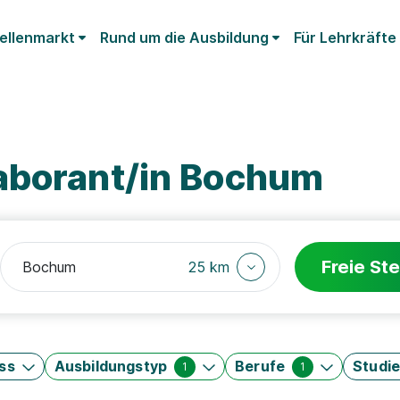
ellenmarkt
Rund um die Ausbildung
Für Lehrkräfte
aborant/in Bochum
Freie Ste
25 km
ss
Ausbildungstyp
Berufe
Studi
1
1