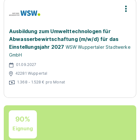
Ausbildung zum Umwelttechnologen für
Abwasserbewirtschaftung (m/w/d) für das
Einstellungsjahr 2027
WSW Wuppertaler Stadtwerke
GmbH
01.09.2027
42281 Wuppertal
1.368 - 1.528 € pro Monat
90%
Eignung