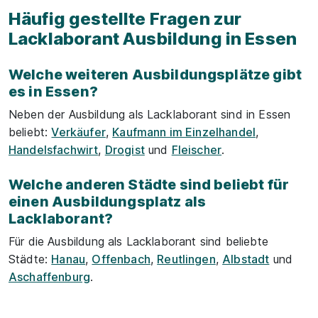
Häufig gestellte Fragen zur
Lacklaborant Ausbildung in Essen
Welche weiteren Ausbildungsplätze gibt
es in Essen?
Neben der Ausbildung als Lacklaborant sind in Essen
beliebt:
Verkäufer
,
Kaufmann im Einzelhandel
,
Handelsfachwirt
,
Drogist
und
Fleischer
.
Welche anderen Städte sind beliebt für
einen Ausbildungsplatz als
Lacklaborant?
Für die Ausbildung als Lacklaborant sind beliebte
Städte:
Hanau
,
Offenbach
,
Reutlingen
,
Albstadt
und
Aschaffenburg
.