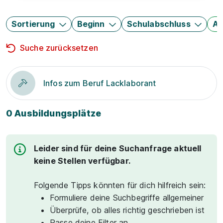
Sortierung
Beginn
Schulabschluss
Au
Suche zurücksetzen
Infos zum Beruf Lacklaborant
0 Ausbildungsplätze
Leider sind für deine Suchanfrage aktuell
keine Stellen verfügbar.
Folgende Tipps könnten für dich hilfreich sein:
Formuliere deine Suchbegriffe allgemeiner
Überprüfe, ob alles richtig geschrieben ist
Passe deine Filter an