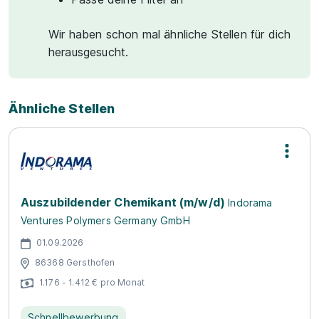
Wir haben schon mal ähnliche Stellen für dich
herausgesucht.
Ähnliche Stellen
Auszubildender Chemikant (m/w/d)
Indorama
Ventures Polymers Germany GmbH
01.09.2026
86368 Gersthofen
1.176 - 1.412 € pro Monat
Schnellbewerbung