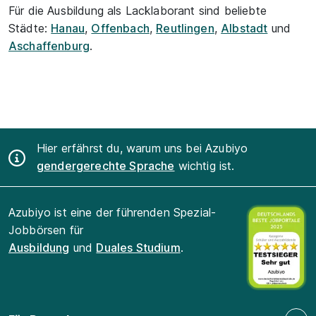
Für die Ausbildung als Lacklaborant sind beliebte
Städte:
Hanau
,
Offenbach
,
Reutlingen
,
Albstadt
und
Aschaffenburg
.
Hier erfährst du, warum uns bei Azubiyo
gendergerechte Sprache
wichtig ist.
Azubiyo ist eine der führenden Spezial-
Jobbörsen für
Ausbildung
und
Duales Studium
.