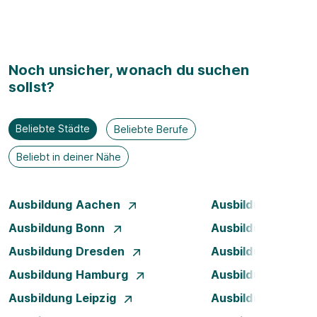
Noch unsicher, wonach du suchen
sollst?
Beliebte Städte
Beliebte Berufe
Beliebt in deiner Nähe
Ausbildung Aachen
Ausbildung Berlin
Ausbildung Bonn
Ausbildung Brem
Ausbildung Dresden
Ausbildung Düsse
Ausbildung Hamburg
Ausbildung Hanno
Ausbildung Leipzig
Ausbildung Mann