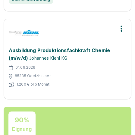
Ausbildung Produktionsfachkraft Chemie
(m/w/d)
Johannes Kiehl KG
01.09.2026
85235 Odelzhausen
1.200 € pro Monat
90%
Eignung