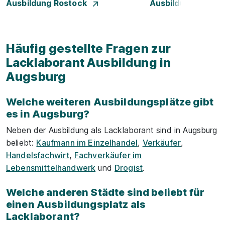
Ausbildung Rostock
Ausbildung Stuttg
Häufig gestellte Fragen zur
Lacklaborant Ausbildung in
Augsburg
Welche weiteren Ausbildungsplätze gibt
es in Augsburg?
Neben der Ausbildung als Lacklaborant sind in Augsburg
beliebt:
Kaufmann im Einzelhandel
,
Verkäufer
,
Handelsfachwirt
,
Fachverkäufer im
Lebensmittelhandwerk
und
Drogist
.
Welche anderen Städte sind beliebt für
einen Ausbildungsplatz als
Lacklaborant?