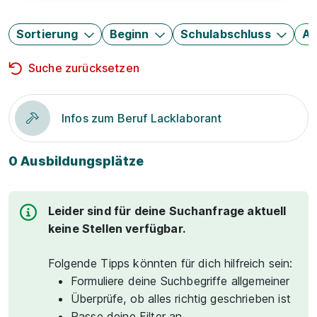
Sortierung
Beginn
Schulabschluss
Au
Suche zurücksetzen
Infos zum Beruf Lacklaborant
0 Ausbildungsplätze
Leider sind für deine Suchanfrage aktuell
keine Stellen verfügbar.
Folgende Tipps könnten für dich hilfreich sein:
Formuliere deine Suchbegriffe allgemeiner
Überprüfe, ob alles richtig geschrieben ist
Passe deine Filter an