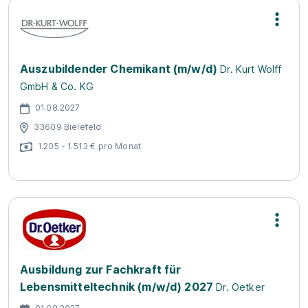
Auszubildender Chemikant (m/w/d)
Dr. Kurt Wolff
GmbH & Co. KG
01.08.2027
33609 Bielefeld
1.205 - 1.513 € pro Monat
Ausbildung zur Fachkraft für
Lebensmitteltechnik (m/w/d) 2027
Dr. Oetker