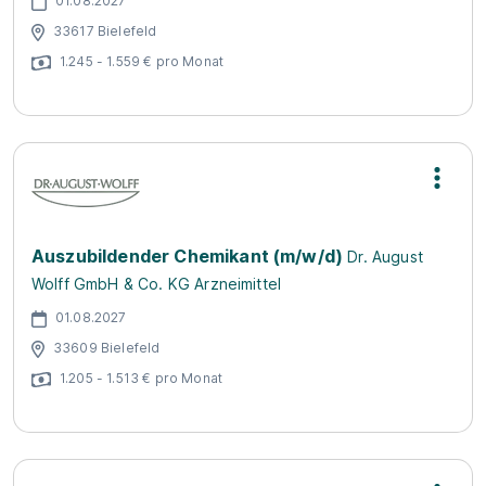
01.08.2027
33617 Bielefeld
1.245 - 1.559 € pro Monat
Auszubildender Chemikant (m/w/d)
Dr. August
Wolff GmbH & Co. KG Arzneimittel
01.08.2027
33609 Bielefeld
1.205 - 1.513 € pro Monat