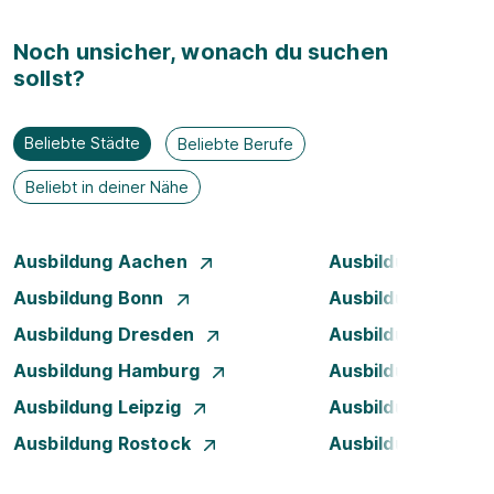
Noch unsicher, wonach du suchen
sollst?
Beliebte Städte
Beliebte Berufe
Beliebt in deiner Nähe
Ausbildung Aachen
Ausbildung Augsb
Ausbildung Bonn
Ausbildung Brem
Ausbildung Dresden
Ausbildung Düsse
Ausbildung Hamburg
Ausbildung Hanno
Ausbildung Leipzig
Ausbildung Mann
Ausbildung Rostock
Ausbildung Stuttg