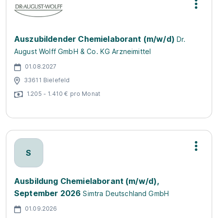
Auszubildender Chemielaborant (m/w/d)
Dr.
August Wolff GmbH & Co. KG Arzneimittel
01.08.2027
33611 Bielefeld
1.205 - 1.410 € pro Monat
S
Ausbildung Chemielaborant (m/w/d),
September 2026
Simtra Deutschland GmbH
01.09.2026