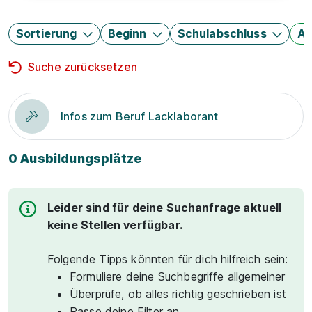
Sortierung
Beginn
Schulabschluss
Au
Suche zurücksetzen
Infos zum Beruf Lacklaborant
0 Ausbildungsplätze
Leider sind für deine Suchanfrage aktuell
keine Stellen verfügbar.
Folgende Tipps könnten für dich hilfreich sein:
Formuliere deine Suchbegriffe allgemeiner
Überprüfe, ob alles richtig geschrieben ist
Passe deine Filter an