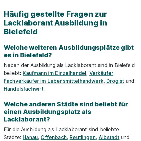
Häufig gestellte Fragen zur
Lacklaborant Ausbildung in
Bielefeld
Welche weiteren Ausbildungsplätze gibt
es in Bielefeld?
Neben der Ausbildung als Lacklaborant sind in Bielefeld
beliebt:
Kaufmann im Einzelhandel
,
Verkäufer
,
Fachverkäufer im Lebensmittelhandwerk
,
Drogist
und
Handelsfachwirt
.
Welche anderen Städte sind beliebt für
einen Ausbildungsplatz als
Lacklaborant?
Für die Ausbildung als Lacklaborant sind beliebte
Städte:
Hanau
,
Offenbach
,
Reutlingen
,
Albstadt
und