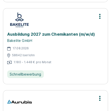
Ausbildung 2027 zum Chemikanten (m/w/d)
Bakelite GmbH
17.08.2026
58642 Iserlohn
1.180 - 1.448 € pro Monat
Schnellbewerbung