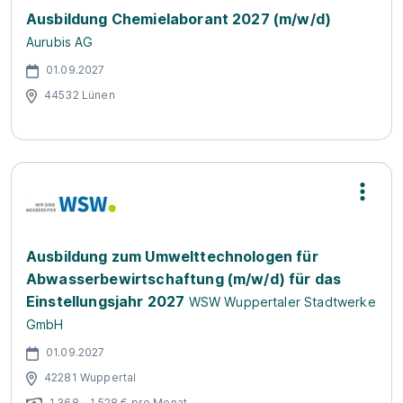
Ausbildung Chemielaborant 2027 (m/w/d)
Aurubis AG
01.09.2027
44532 Lünen
Ausbildung zum Umwelttechnologen für
Abwasserbewirtschaftung (m/w/d) für das
Einstellungsjahr 2027
WSW Wuppertaler Stadtwerke
GmbH
01.09.2027
42281 Wuppertal
1.368 - 1.528 € pro Monat