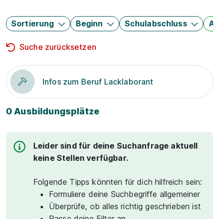
Sortierung
Beginn
Schulabschluss
Au
Suche zurücksetzen
Infos zum Beruf Lacklaborant
0 Ausbildungsplätze
Leider sind für deine Suchanfrage aktuell
keine Stellen verfügbar.
Folgende Tipps könnten für dich hilfreich sein:
Formuliere deine Suchbegriffe allgemeiner
Überprüfe, ob alles richtig geschrieben ist
Passe deine Filter an