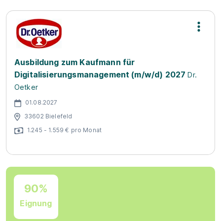
Ausbildung zum Kaufmann für
Digitalisierungsmanagement (m/w/d) 2027
Dr.
Oetker
01.08.2027
33602 Bielefeld
1.245 - 1.559 € pro Monat
90%
Eignung