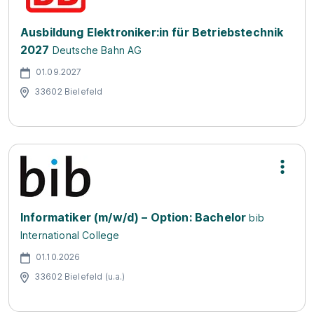
Ausbildung Elektroniker:in für Betriebstechnik
2027
Deutsche Bahn AG
01.09.2027
33602 Bielefeld
Informatiker (m/w/d) – Option: Bachelor
bib
International College
01.10.2026
33602 Bielefeld (u.a.)