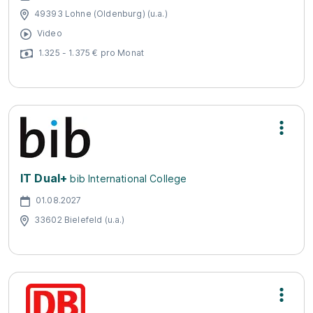
49393 Lohne (Oldenburg) (u.a.)
Video
1.325 - 1.375 € pro Monat
IT Dual+
bib International College
01.08.2027
33602 Bielefeld (u.a.)