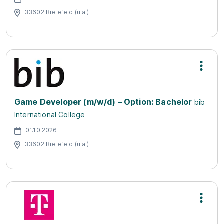
33602 Bielefeld (u.a.)
Game Developer (m/w/d) – Option: Bachelor
bib
International College
01.10.2026
33602 Bielefeld (u.a.)