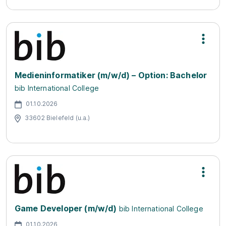
Medieninformatiker (m/w/d) – Option: Bachelor
bib International College
01.10.2026
33602 Bielefeld (u.a.)
Game Developer (m/w/d)
bib International College
01.10.2026