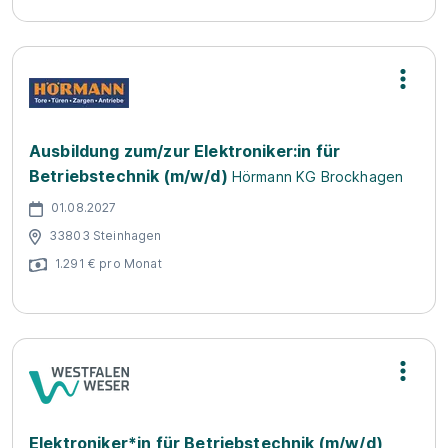
Ausbildung zum/zur Elektroniker:in für
Betriebstechnik (m/w/d)
Hörmann KG Brockhagen
01.08.2027
33803 Steinhagen
1.291 € pro Monat
Elektroniker*in für Betriebstechnik (m/w/d)