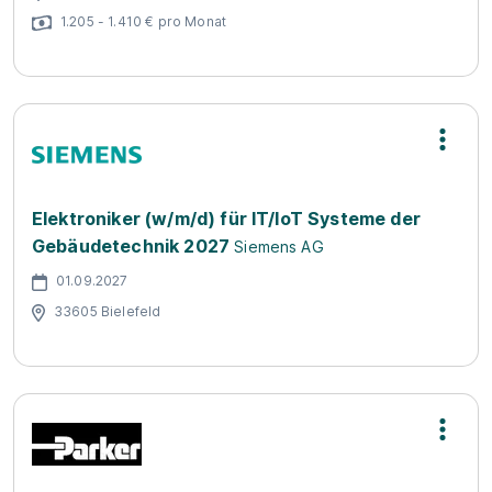
1.205 - 1.410 € pro Monat
Elektroniker (w/m/d) für IT/IoT Systeme der
Gebäudetechnik 2027
Siemens AG
01.09.2027
33605 Bielefeld