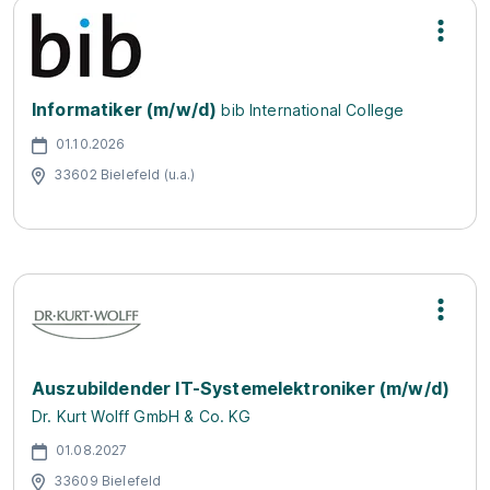
Informatiker (m/w/d)
bib International College
01.10.2026
33602 Bielefeld (u.a.)
Auszubildender IT-Systemelektroniker (m/w/d)
Dr. Kurt Wolff GmbH & Co. KG
01.08.2027
33609 Bielefeld