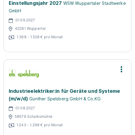
Einstellungsjahr 2027
WSW Wuppertaler Stadtwerke
GmbH
01.09.2027
42281 Wuppertal
1.368 - 1.528 € pro Monat
Industrieelektriker:in für Geräte und Systeme
(m/w/d)
Günther Spelsberg GmbH & Co.KG
01.08.2027
58579 Schalksmühle
1.243 - 1.298 € pro Monat