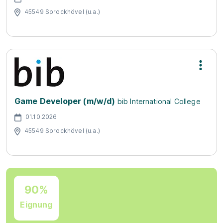
45549 Sprockhövel (u.a.)
Game Developer (m/w/d)
bib International College
01.10.2026
45549 Sprockhövel (u.a.)
90%
Eignung