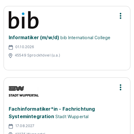
Informatiker (m/w/d)
bib International College
01.10.2026
45549 Sprockhövel (u.a.)
Fachinformatiker*in - Fachrichtung
Systemintegration
Stadt Wuppertal
17.08.2027