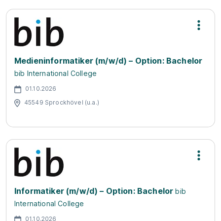
Medieninformatiker (m/w/d) – Option: Bachelor
bib International College
01.10.2026
45549 Sprockhövel (u.a.)
Informatiker (m/w/d) – Option: Bachelor
bib
International College
01.10.2026