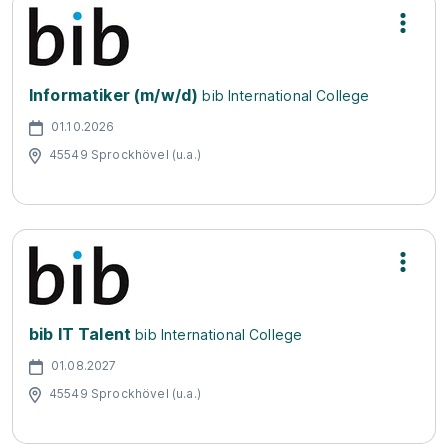
Informatiker (m/w/d)
bib International College
01.10.2026
45549 Sprockhövel (u.a.)
bib IT Talent
bib International College
01.08.2027
45549 Sprockhövel (u.a.)