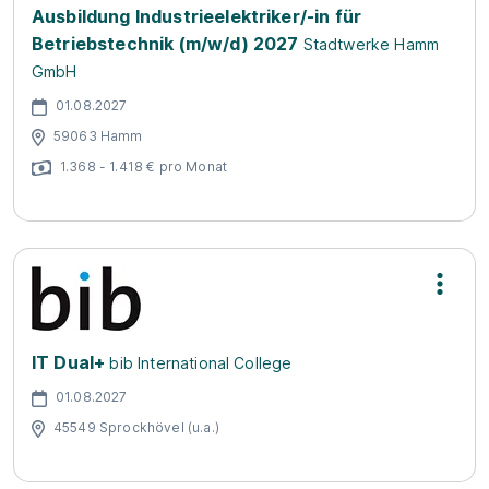
Ausbildung Industrieelektriker/-in für
Betriebstechnik (m/w/d) 2027
Stadtwerke Hamm
GmbH
01.08.2027
59063 Hamm
1.368 - 1.418 € pro Monat
IT Dual+
bib International College
01.08.2027
45549 Sprockhövel (u.a.)