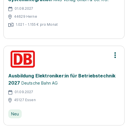
01.08.2027
44629 Herne
1.021 - 1.155 € pro Monat
Ausbildung Elektroniker:in für Betriebstechnik
2027
Deutsche Bahn AG
01.09.2027
45127 Essen
Neu