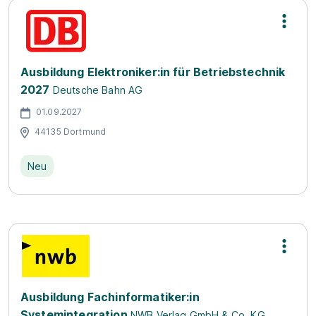
Ausbildung Elektroniker:in für Betriebstechnik
2027
Deutsche Bahn AG
01.09.2027
44135 Dortmund
Neu
Ausbildung Fachinformatiker:in
Systemintegration
NWB Verlag GmbH & Co. KG.