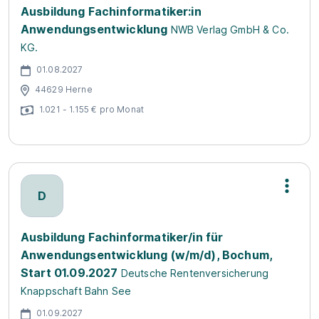
Ausbildung Fachinformatiker:in
Anwendungsentwicklung
NWB Verlag GmbH & Co.
KG.
01.08.2027
44629 Herne
1.021 - 1.155 € pro Monat
D
Ausbildung Fachinformatiker/in für
Anwendungsentwicklung (w/m/d), Bochum,
Start 01.09.2027
Deutsche Rentenversicherung
Knappschaft Bahn See
01.09.2027