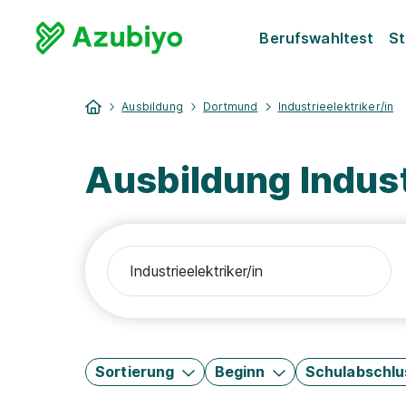
Berufswahltest
St
Ausbildung
Dortmund
Industrieelektriker/in
Ausbildung Indust
Sortierung
Beginn
Schulabschlu