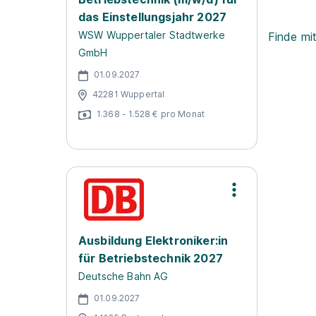
das Einstellungsjahr 2027
WSW Wuppertaler Stadtwerke
Finde mi
GmbH
01.09.2027
42281 Wuppertal
1.368 - 1.528 € pro Monat
Ausbildung Elektroniker:in
für Betriebstechnik 2027
Deutsche Bahn AG
01.09.2027