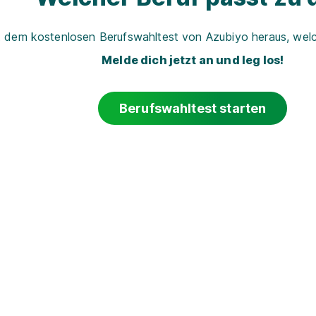
t dem kostenlosen Berufswahltest von Azubiyo heraus, welch
Melde dich jetzt an und leg los!
Berufswahltest starten