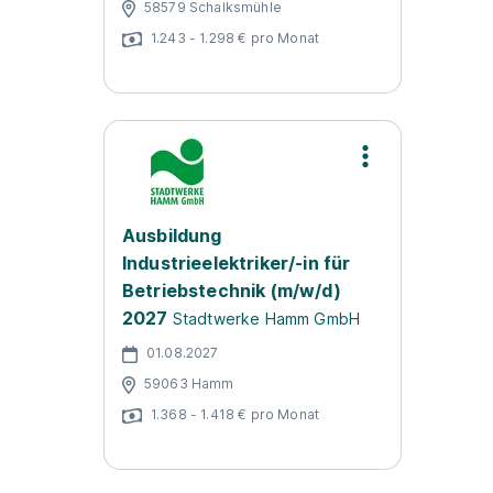
58579 Schalksmühle
1.243 - 1.298 € pro Monat
Ausbildung
Industrieelektriker/-in für
Betriebstechnik (m/w/d)
2027
Stadtwerke Hamm GmbH
01.08.2027
59063 Hamm
1.368 - 1.418 € pro Monat