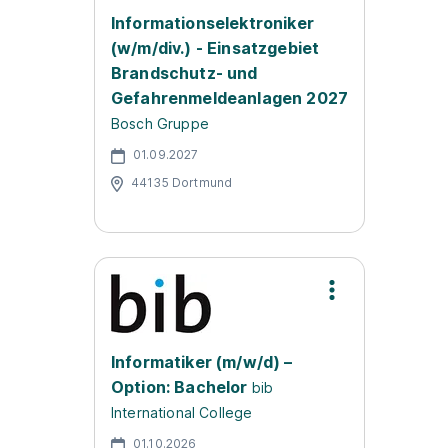
Informationselektroniker
(w/m/div.) - Einsatzgebiet
Brandschutz- und
Gefahrenmeldeanlagen 2027
Bosch Gruppe
01.09.2027
44135 Dortmund
Informatiker (m/w/d) –
Option: Bachelor
bib
International College
01.10.2026