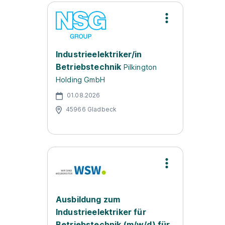
Industrieelektriker/in
Betriebstechnik
Pilkington
Holding GmbH
01.08.2026
45966 Gladbeck
Ausbildung zum
Industrieelektriker für
Betriebstechnik (m/w/d) für