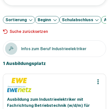
Sortierung
Beginn
Schulabschluss
Au
Suche zurücksetzen
Infos zum Beruf Industrieelektriker
1 Ausbildungsplatz
Ausbildung zum Industrieelektriker mit
Fachrichtung Betriebstechnik (w/d/m) für