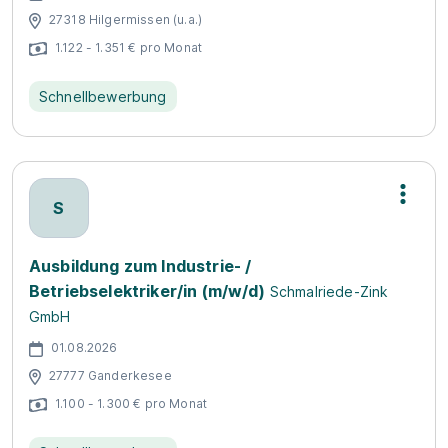
27318 Hilgermissen (u.a.)
1.122 - 1.351 € pro Monat
Schnellbewerbung
S
Ausbildung zum Industrie- /
Betriebselektriker/in (m/w/d)
Schmalriede-Zink
GmbH
01.08.2026
27777 Ganderkesee
1.100 - 1.300 € pro Monat