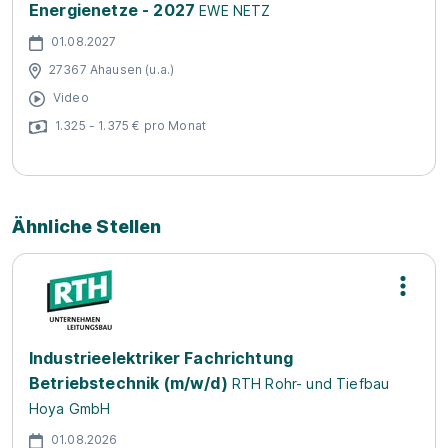
Energienetze - 2027
EWE NETZ
01.08.2027
27367 Ahausen (u.a.)
Video
1.325 - 1.375 € pro Monat
Ähnliche Stellen
Industrieelektriker Fachrichtung
Betriebstechnik (m/w/d)
RTH Rohr- und Tiefbau
Hoya GmbH
01.08.2026