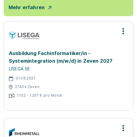
Mehr erfahren
Ausbildung Fachinformatiker/in -
Systemintegration (m/w/d) in Zeven 2027
LISEGA SE
01.08.2027
27404 Zeven
1.102 - 1.267 € pro Monat