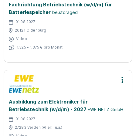
Fachrichtung Betriebstechnik (w/d/m) für
Batteriespeicher
be.storaged
01.08.2027
26121 Oldenburg
Video
1.325 - 1.375 € pro Monat
Ausbildung zum Elektroniker für
Betriebstechnik (w/d/m) - 2027
EWE NETZ GmbH
01.08.2027
27283 Verden (Aller) (u.a.)
Video