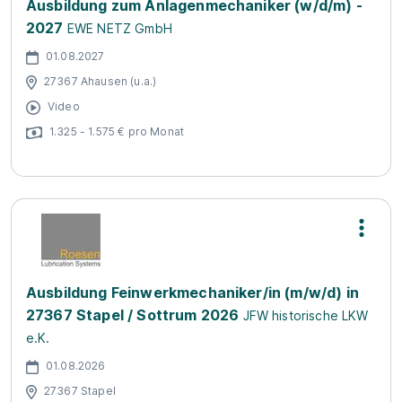
Ausbildung zum Anlagenmechaniker (w/d/m) -
2027
EWE NETZ GmbH
01.08.2027
27367 Ahausen (u.a.)
Video
1.325 - 1.575 € pro Monat
Ausbildung Feinwerkmechaniker/in (m/w/d) in
27367 Stapel / Sottrum 2026
JFW historische LKW
e.K.
01.08.2026
27367 Stapel