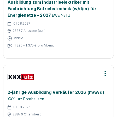
Ausbildung zum Industrieelektriker mit
Fachrichtung Betriebstechnik (w/d/m) für
Energienetze - 2027
EWE NETZ
01.08.2027
27367 Ahausen (u.a.)
Video
1.325 - 1.375 € pro Monat
2-jährige Ausbildung Verkäufer 2026 (m/w/d)
XXXLutz Posthausen
01.08.2026
28870 Ottersberg