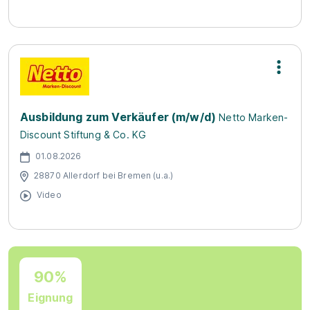
Ausbildung zum Verkäufer (m/w/d)
Netto Marken-
Discount Stiftung & Co. KG
01.08.2026
28870 Allerdorf bei Bremen (u.a.)
Video
90%
Eignung