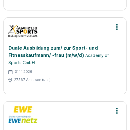
Duale Ausbildung zum/ zur Sport- und
Fitnesskaufmann/ -frau (m/w/d)
Academy of
Sports GmbH
01.11.2026
27367 Ahausen (u.a.)