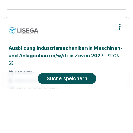
Ausbildung Industriemechaniker/in Maschinen-
und Anlagenbau (m/w/d) in Zeven 2027
LISEGA
SE
01.08.2027
Suche speichern
27404 Zeven
1.102 - 1.354 € pro Monat
90%
Eignung