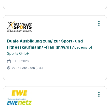
Duale Ausbildung zum/ zur Sport- und
Fitnesskaufmann/ -frau (m/w/d)
Academy of
Sports GmbH
01.09.2026
27367 Ahausen (u.a.)