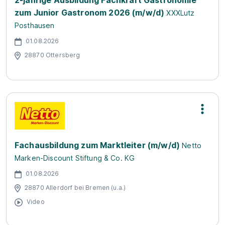
2-jährige Ausbildung Fachkraft Gastronomie
zum Junior Gastronom 2026 (m/w/d)
XXXLutz
Posthausen
01.08.2026
28870 Ottersberg
Fachausbildung zum Marktleiter (m/w/d)
Netto
Marken-Discount Stiftung & Co. KG
01.08.2026
28870 Allerdorf bei Bremen (u.a.)
Video