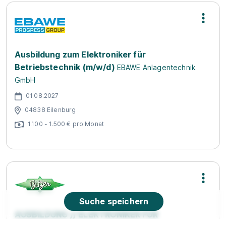
Ausbildung zum Elektroniker für
Betriebstechnik (m/w/d)
EBAWE Anlagentechnik
GmbH
01.08.2027
04838 Eilenburg
1.100 - 1.500 € pro Monat
Suche speichern
AUSBILDUNG // ELEKTRONIKER FÜR