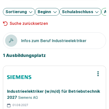
Sortierung
Beginn
Schulabschluss
Au
Suche zurücksetzen
Infos zum Beruf Industrieelektriker
1 Ausbildungsplatz
Industrieelektriker (w/m/d) für Betriebstechnik
2027
Siemens AG
01.08.2027