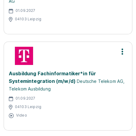
AG
01.09.2027
04103 Leipzig
Ausbildung Fachinformatiker*in für
Systemintegration (m/w/d)
Deutsche Telekom AG,
Telekom Ausbildung
01.09.2027
04103 Leipzig
Video