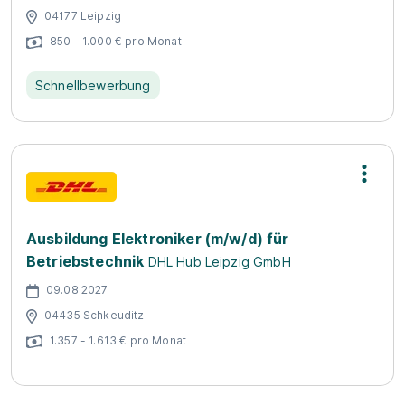
04177 Leipzig
850 - 1.000 € pro Monat
Schnellbewerbung
Ausbildung Elektroniker (m/w/d) für
Betriebstechnik
DHL Hub Leipzig GmbH
09.08.2027
04435 Schkeuditz
1.357 - 1.613 € pro Monat