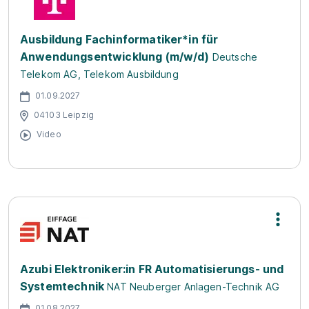
Ausbildung Fachinformatiker*in für
Anwendungsentwicklung (m/w/d)
Deutsche
Telekom AG, Telekom Ausbildung
01.09.2027
04103 Leipzig
Video
Azubi Elektroniker:in FR Automatisierungs- und
Systemtechnik
NAT Neuberger Anlagen-Technik AG
01.08.2027