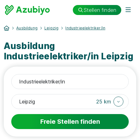
Stellen finden
Ausbildung
Leipzig
Industrieelektriker/in
Ausbildung
Industrieelektriker/in Leipzig
25 km
Freie Stellen finden